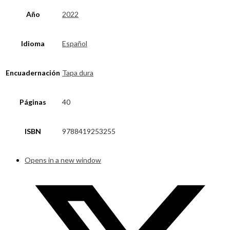
Año
2022
Idioma
Español
Encuadernación
Tapa dura
Páginas
40
ISBN
9788419253255
Opens in a new window