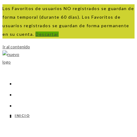
Los Favoritos de usuarios NO registrados se guardan de
forma temporal (durante 60 días). Los Favoritos de
usuarios registrados se guardan de forma permanente
en su cuenta.
Descartar
Ir al contenido
INICIO