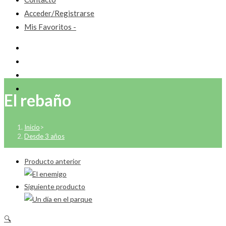
Acceder/Registrarse
Mis Favoritos -
El rebaño
Inicio
>
Desde 3 años
Producto anterior
Siguiente producto
🔍