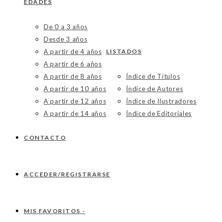
EDADES
De 0 a 3 años
Desde 3 años
A partir de 4 años
LISTADOS
A partir de 6 años
A partir de 8 años
Índice de Títulos
A partir de 10 años
Índice de Autores
A partir de 12 años
Índice de Ilustradores
A partir de 14 años
Índice de Editoriales
CONTACTO
ACCEDER/REGISTRARSE
MIS FAVORITOS -