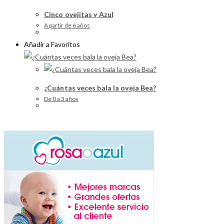
Cinco ovejitas y Azul
A partir de 6 años
Añadir a Favoritos
¿Cuántas veces bala la oveja Bea?
De 0 a 3 años