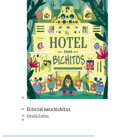
El hotel para bichitos
Desde 3 años