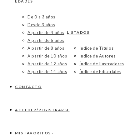
EDADES
De 0 a 3 años
Desde 3 años
A partir de 4 años
LISTADOS
A partir de 6 años
A partir de 8 años
Índice de Títulos
A partir de 10 años
Índice de Autores
A partir de 12 años
Índice de Ilustradores
A partir de 14 años
Índice de Editoriales
CONTACTO
ACCEDER/REGISTRARSE
MIS FAVORITOS -