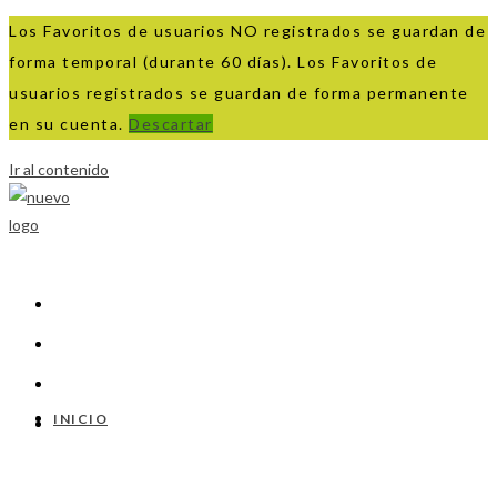
Los Favoritos de usuarios NO registrados se guardan de
forma temporal (durante 60 días). Los Favoritos de
usuarios registrados se guardan de forma permanente
en su cuenta.
Descartar
Ir al contenido
INICIO