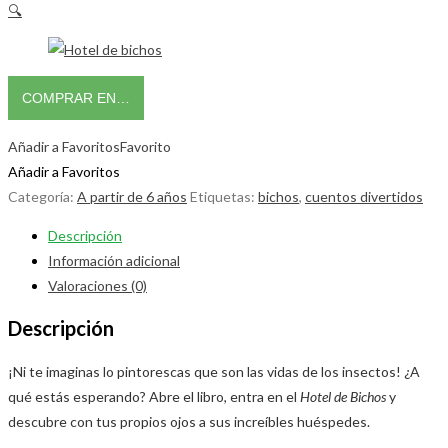
🔍
COMPRAR EN…
Añadir a Favoritos
Favorito
Añadir a Favoritos
Categoría:
A partir de 6 años
Etiquetas:
bichos
,
cuentos divertidos
Descripción
Información adicional
Valoraciones (0)
Descripción
¡Ni te imaginas lo pintorescas que son las vidas de los insectos! ¿A
qué estás esperando? Abre el libro, entra en el
Hotel de Bichos
y
descubre con tus propios ojos a sus increíbles huéspedes.