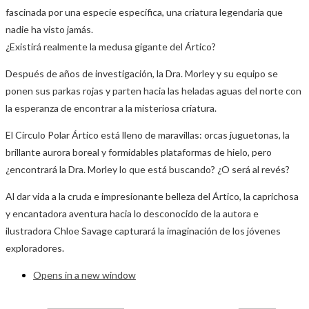
fascinada por una especie específica, una criatura legendaria que
nadie ha visto jamás.
¿Existirá realmente la medusa gigante del Ártico?
Después de años de investigación, la Dra. Morley y su equipo se
ponen sus parkas rojas y parten hacia las heladas aguas del norte con
la esperanza de encontrar a la misteriosa criatura.
El Círculo Polar Ártico está lleno de maravillas: orcas juguetonas, la
brillante aurora boreal y formidables plataformas de hielo, pero
¿encontrará la Dra. Morley lo que está buscando? ¿O será al revés?
Al dar vida a la cruda e impresionante belleza del Ártico, la caprichosa
y encantadora aventura hacia lo desconocido de la autora e
ilustradora Chloe Savage capturará la imaginación de los jóvenes
exploradores.
Opens in a new window