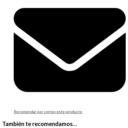
Recomendar por correo este producto
También te recomendamos…