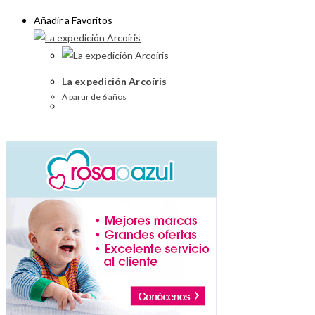
Añadir a Favoritos
La expedición Arcoíris
A partir de 6 años