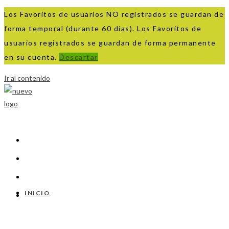
Los Favoritos de usuarios NO registrados se guardan de
forma temporal (durante 60 días). Los Favoritos de
usuarios registrados se guardan de forma permanente
en su cuenta.
Descartar
Ir al contenido
INICIO