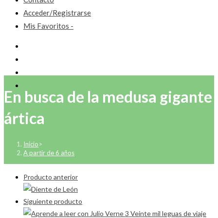
Acceder/Registrarse
Mis Favoritos -
En busca de la medusa gigante
ártica
Inicio
>
A partir de 6 años
Producto anterior
Siguiente producto