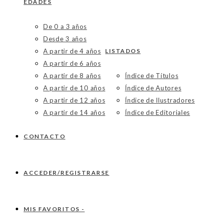
EDADES
De 0 a 3 años
Desde 3 años
A partir de 4 años
LISTADOS
A partir de 6 años
A partir de 8 años
Índice de Títulos
A partir de 10 años
Índice de Autores
A partir de 12 años
Índice de Ilustradores
A partir de 14 años
Índice de Editoriales
CONTACTO
ACCEDER/REGISTRARSE
MIS FAVORITOS -