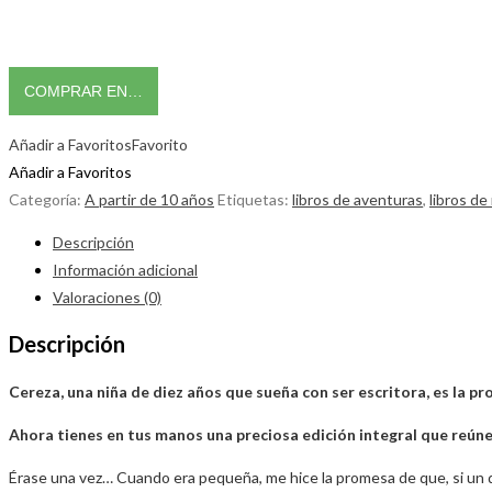
COMPRAR EN…
Añadir a Favoritos
Favorito
Añadir a Favoritos
Categoría:
A partir de 10 años
Etiquetas:
libros de aventuras
,
libros de
Descripción
Información adicional
Valoraciones (0)
Descripción
Cereza, una niña de diez años que sueña con ser escritora, es la p
Ahora tienes en tus manos una preciosa edición integral que reúne
Érase una vez… Cuando era pequeña, me hice la promesa de que, si un dí