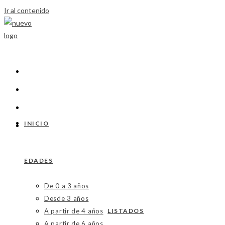
Ir al contenido
INICIO
EDADES
De 0 a 3 años
Desde 3 años
A partir de 4 años
LISTADOS
A partir de 6 años