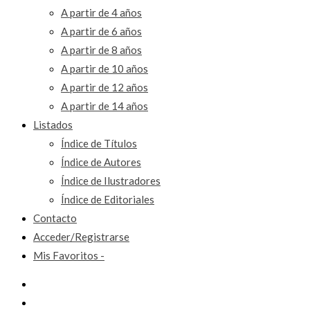
A partir de 4 años
A partir de 6 años
A partir de 8 años
A partir de 10 años
A partir de 12 años
A partir de 14 años
Listados
Índice de Títulos
Índice de Autores
Índice de Ilustradores
Índice de Editoriales
Contacto
Acceder/Registrarse
Mis Favoritos -