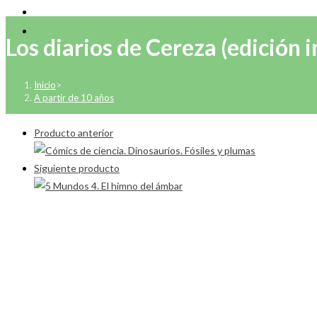
Los diarios de Cereza (edición i
Inicio
>
A partir de 10 años
Producto anterior
Siguiente producto