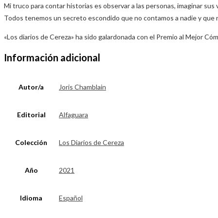
Mi truco para contar historias es observar a las personas, imaginar sus
Todos tenemos un secreto escondido que no contamos a nadie y que no
«Los diarios de Cereza» ha sido galardonada con el Premio al Mejor Cómi
Información adicional
Autor/a
Joris Chamblain
Editorial
Alfaguara
Colección
Los Diarios de Cereza
Año
2021
Idioma
Español