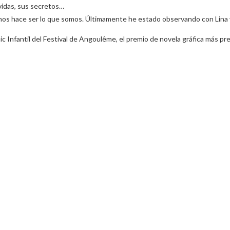
 vidas, sus secretos…
s hace ser lo que somos. Últimamente he estado observando con Lina y
c Infantil del Festival de Angoulême, el premio de novela gráfica más pr