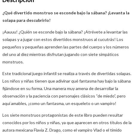
¿Qué divertido monstruo se esconde bajo la sábana? ¡Levanta la
solapa para descubrirlo!
¡Aauuu! ¿Quién se esconde bajo la sábana? ¡Atrévete a levantar las
solapas y a jugar con estos divertidos monstruos al cucutrás! Los
pequeños y pequeñas aprenden las partes del cuerpo y los números
del uno al diez mientras disfrutan jugando con siete simpáticos
monstruos.
Este tradicional juego infantil se realiza a través de divertidas solapas.
Los niños y niñas tienen que adivinar qué fantasma hay bajo la sábana
fijándose en su forma. Una manera muy amena de desarrollar la
observación y la paciencia con personajes clásicos “de miedo”, pero
aquí amables, ¡como un fantasma, un esqueleto o un vampiro!
Los siete monstruos protagonistas de este libro pueden resultar
conocidos por los niños y niñas, ya que aparecen en otros títulos de la
autora mexicana Flavia Z. Drago, como el vampiro Vlad o el tímido