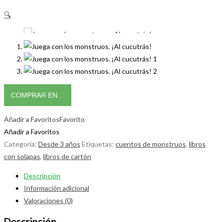
🔍
COMPRAR EN…
Añadir a Favoritos
Favorito
Añadir a Favoritos
Categoría:
Desde 3 años
Etiquetas:
cuentos de monstruos
,
libros
con solapas
,
libros de cartón
Descripción
Información adicional
Valoraciones (0)
Descripción