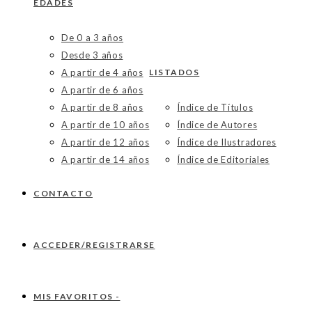
EDADES
De 0 a 3 años
Desde 3 años
A partir de 4 años
LISTADOS
A partir de 6 años
A partir de 8 años
Índice de Títulos
A partir de 10 años
Índice de Autores
A partir de 12 años
Índice de Ilustradores
A partir de 14 años
Índice de Editoriales
CONTACTO
ACCEDER/REGISTRARSE
MIS FAVORITOS -