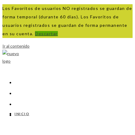
Los Favoritos de usuarios NO registrados se guardan de
forma temporal (durante 60 días). Los Favoritos de
usuarios registrados se guardan de forma permanente
en su cuenta.
Descartar
Ir al contenido
INICIO