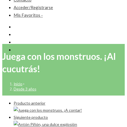
Acceder/Registrarse
Mis Favoritos -
Juega con los monstruos. ¡Al
cucutrás!
Inicio
>
Desde 3 años
Producto anterior
Siguiente producto