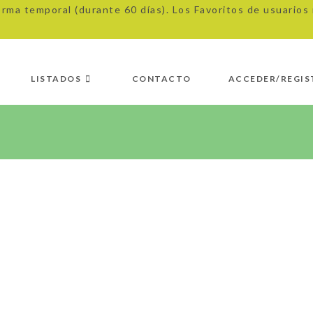
orma temporal (durante 60 días). Los Favoritos de usuario
LISTADOS
CONTACTO
ACCEDER/REGIS