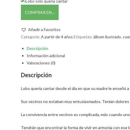
COMPRAR EN…
Añadir a Favoritos
Categoría:
A partir de 4 años
Etiquetas:
álbum ilustrado
,
cue
Descripción
Información adicional
Valoraciones (0)
Descripción
Lobo quería cantar desde el día en que su madre le enseñó a a
Sus vecinos no estaban muy entusiasmados. Tenían dolores de
La convivencia entre vecinos es complicada, más cuando uno 
Tendrán que encontrar la forma de vivir en armonía con ese 