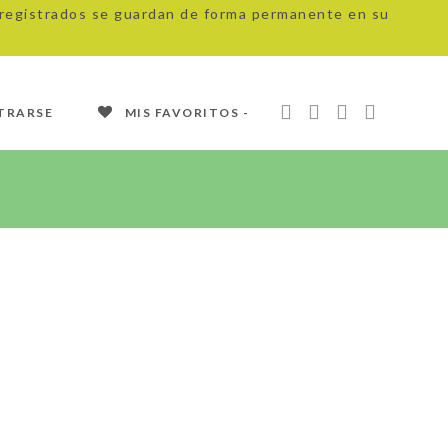
s registrados se guardan de forma permanente en su
TRARSE
MIS FAVORITOS -