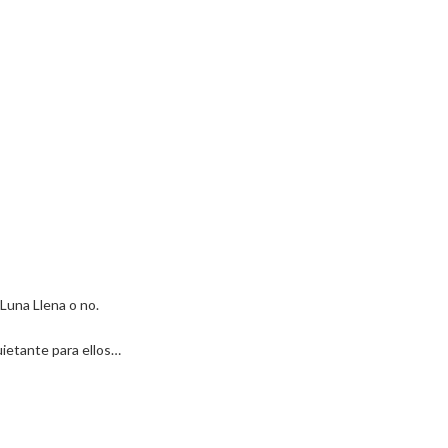
a Luna Llena o no.
uietante para ellos…