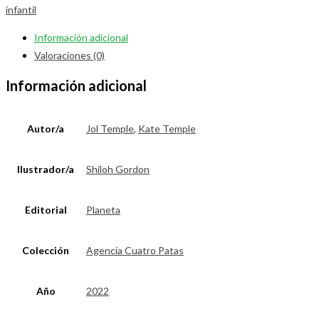
infantil
Información adicional
Valoraciones (0)
Información adicional
Autor/a
Jol Temple
,
Kate Temple
Ilustrador/a
Shiloh Gordon
Editorial
Planeta
Colección
Agencia Cuatro Patas
Año
2022