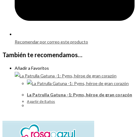
Recomendar por correo este producto
También te recomendamos…
Añadir a Favoritos
La Patrulla Gatuna -1: Pyms, héroe de gran corazón
A partir de 8 años