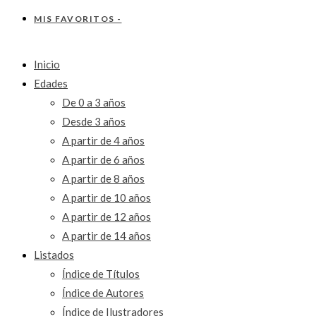
MIS FAVORITOS -
Inicio
Edades
De 0 a 3 años
Desde 3 años
A partir de 4 años
A partir de 6 años
A partir de 8 años
A partir de 10 años
A partir de 12 años
A partir de 14 años
Listados
Índice de Títulos
Índice de Autores
Índice de Ilustradores