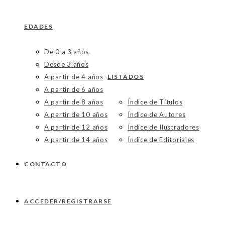
EDADES
De 0 a 3 años
Desde 3 años
A partir de 4 años
LISTADOS
A partir de 6 años
A partir de 8 años
Índice de Títulos
A partir de 10 años
Índice de Autores
A partir de 12 años
Índice de Ilustradores
A partir de 14 años
Índice de Editoriales
CONTACTO
ACCEDER/REGISTRARSE