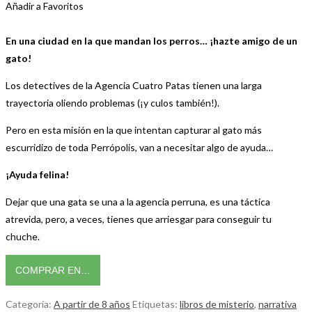
Añadir a Favoritos
En una ciudad en la que mandan los perros… ¡hazte amigo de un
gato!
Los detectives de la Agencia Cuatro Patas tienen una larga
trayectoria oliendo problemas (¡y culos también!).
Pero en esta misión en la que intentan capturar al gato más
escurridizo de toda Perrópolis, van a necesitar algo de ayuda…
¡Ayuda felina!
Dejar que una gata se una a la agencia perruna, es una táctica
atrevida, pero, a veces, tienes que arriesgar para conseguir tu
chuche.
COMPRAR EN…
Categoría:
A partir de 8 años
Etiquetas:
libros de misterio
,
narrativa