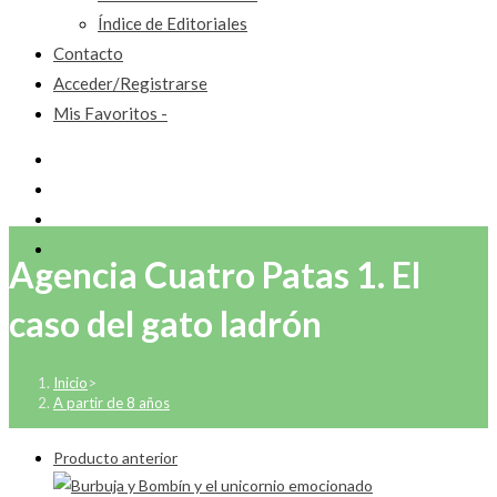
Índice de Editoriales
Contacto
Acceder/Registrarse
Mis Favoritos -
Agencia Cuatro Patas 1. El
caso del gato ladrón
Inicio
>
A partir de 8 años
Producto anterior