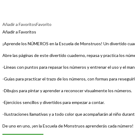
Añadir a Favoritos
Favorito
Añadir a Favoritos
¡Aprende los NÚMEROS en la Escuela de Monstruos! Un divertido cuade
Abre las páginas de este divertido cuaderno, repasa y practica los núm
-Líneas con puntos para repasar los números y entrenar el uso y el manej
-Guías para practicar el trazo de los números, con formas para reseguirl
-Dibujos para pintar y aprender a reconocer visualmente los números.
-Ejercicios sencillos y divertidos para empezar a contar.
-Ilustraciones llamativas y a todo color que acompañarán al niño durant
De uno en uno, ¡en la Escuela de Monstruos aprenderás cada número!