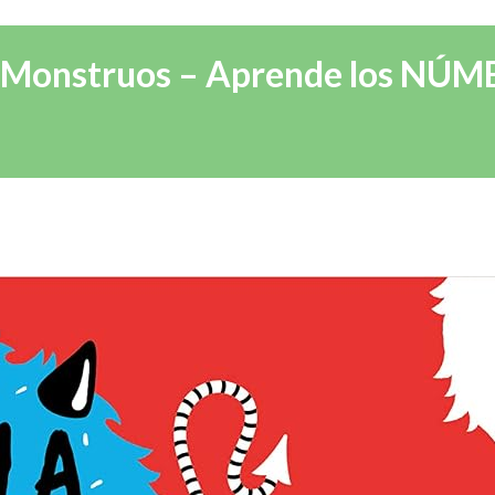
 de Monstruos – Aprende los NÚ