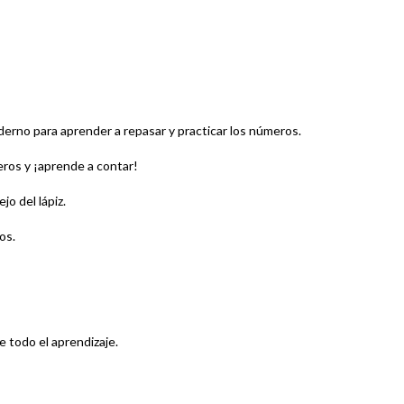
rno para aprender a repasar y practicar los números.
eros y ¡aprende a contar!
o del lápiz.
os.
e todo el aprendizaje.