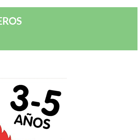
MEROS