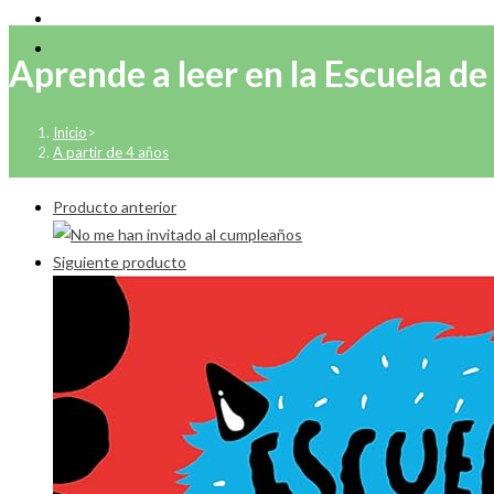
Aprende a leer en la Escuela
Inicio
>
A partir de 4 años
Producto anterior
Siguiente producto