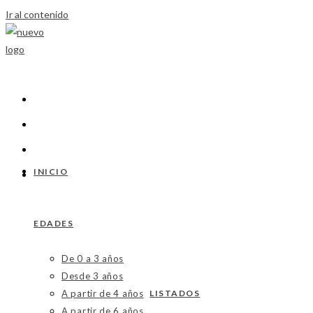
Ir al contenido
INICIO
EDADES
De 0 a 3 años
Desde 3 años
A partir de 4 años
LISTADOS
A partir de 6 años