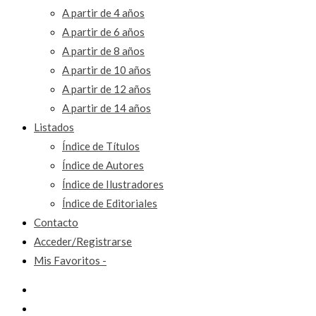
A partir de 4 años
A partir de 6 años
A partir de 8 años
A partir de 10 años
A partir de 12 años
A partir de 14 años
Listados
Índice de Títulos
Índice de Autores
Índice de Ilustradores
Índice de Editoriales
Contacto
Acceder/Registrarse
Mis Favoritos -