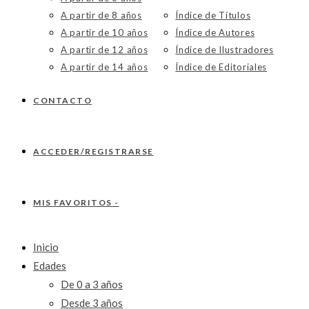
A partir de 8 años
Índice de Títulos
A partir de 10 años
Índice de Autores
A partir de 12 años
Índice de Ilustradores
A partir de 14 años
Índice de Editoriales
CONTACTO
ACCEDER/REGISTRARSE
MIS FAVORITOS -
Inicio
Edades
De 0 a 3 años
Desde 3 años