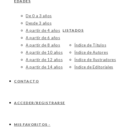
EDADES
De 0 a 3 años
Desde 3 años
A partir de 4 años
LISTADOS
A partir de 6 años
A partir de 8 años
Índice de Títulos
A partir de 10 años
Índice de Autores
A partir de 12 años
Índice de Ilustradores
A partir de 14 años
Índice de Editoriales
CONTACTO
ACCEDER/REGISTRARSE
MIS FAVORITOS -