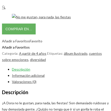
🔍
COMPRAR EN…
Añadir a Favoritos
Favorito
Añadir a Favoritos
Categoría:
A partir de 4 años
Etiquetas:
álbum ilustrado
,
cuentos
sobre emociones
,
diversidad
Descripción
Información adicional
Valoraciones (0)
Descripción
¡A Dora no le gustan, para nada, las fiestas! Son demasiado ruidosas y
hay demasiada gente. ¡Quizás no tenga que ir si un gorila le roba el