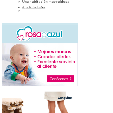
Una habitación muy ruidosa
A partir de 4 años