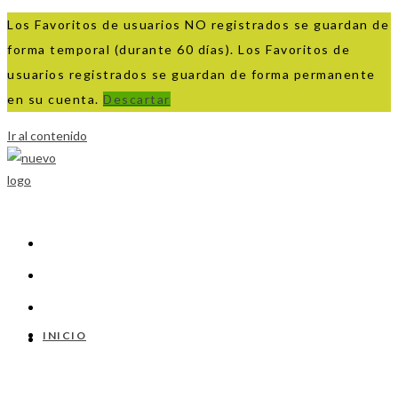
Los Favoritos de usuarios NO registrados se guardan de
forma temporal (durante 60 días). Los Favoritos de
usuarios registrados se guardan de forma permanente
en su cuenta.
Descartar
Ir al contenido
INICIO