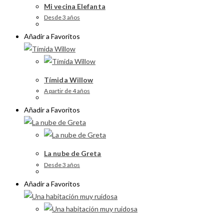
Mi vecina Elefanta
Desde 3 años
Añadir a Favoritos
Tímida Willow
A partir de 4 años
Añadir a Favoritos
La nube de Greta
Desde 3 años
Añadir a Favoritos