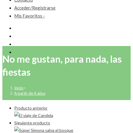
Acceder/Registrarse
Mis Favoritos -
No me gustan, para nada, las
fiestas
Inicio
>
A partir de 4 años
Producto anterior
Siguiente producto