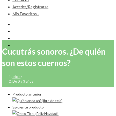
Acceder/Registrarse
Mis Favoritos -
Cucutrás sonoros. ¿De quién
son estos cuernos?
Inicio
>
De 0 a 3 años
Producto anterior
Siguiente producto