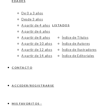
EDADES
De 0 a 3 años
Desde 3 años
A partir de 4 años
LISTADOS
A partir de 6 años
A partir de 8 años
Índice de Títulos
A partir de 10 años
Índice de Autores
A partir de 12 años
Índice de Ilustradores
A partir de 14 años
Índice de Editoriales
CONTACTO
ACCEDER/REGISTRARSE
MIS FAVORITOS -