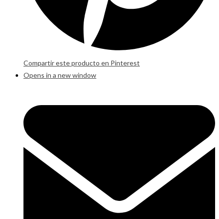
Compartir este producto en Pinterest
Opens in a new window