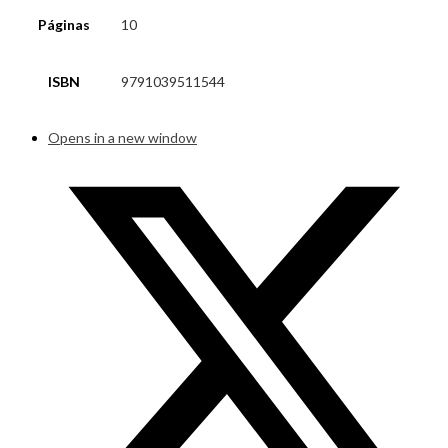
Páginas
10
ISBN
9791039511544
Opens in a new window