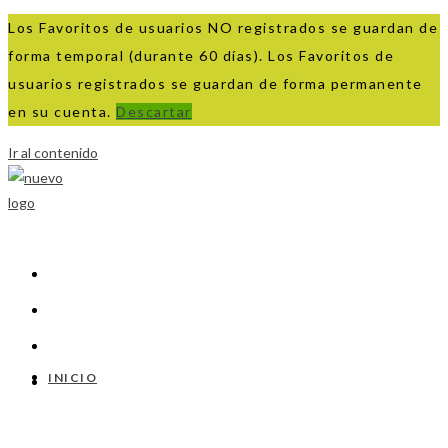
Los Favoritos de usuarios NO registrados se guardan de
forma temporal (durante 60 días). Los Favoritos de
usuarios registrados se guardan de forma permanente
en su cuenta.
Descartar
Ir al contenido
INICIO