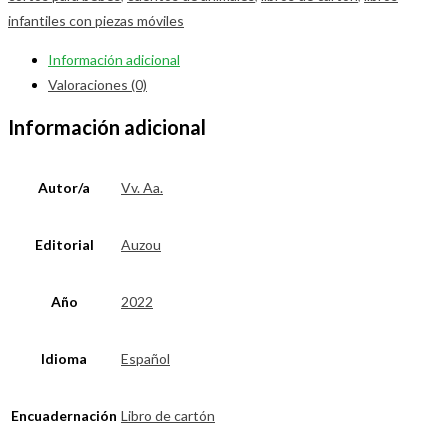
infantiles con piezas móviles
Información adicional
Valoraciones (0)
Información adicional
Autor/a
Vv. Aa.
Editorial
Auzou
Año
2022
Idioma
Español
Encuadernación
Libro de cartón