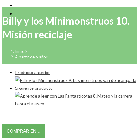
Billy y los Minimonstruos 10.
Misión reciclaje
Inicio
>
A partir de 6 años
Producto anterior
Siguiente producto
COMPRAR EN…