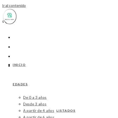
Ir al contenido
INICIO
EDADES
De 0 a 3 años
Desde 3 años
A partir de 4 años
LISTADOS
A partir de 6 años