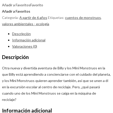
Añadir a Favoritos
Favorito
Añadir a Favoritos
Categoría:
A partir de 6 años
Etiquetas:
cuentos de monstruos
,
valores ambientales - ecología
Descripción
Información adicional
Valoraciones (0)
Descripción
Otra nueva y divertida aventura de Billy y los Mini Monstruos en la
que Billy está aprendiendo a concienciarse con el cuidado del planeta,
y los Mini Monstruos quieren aprender también, así que se unen a él
en la excursión escolar al centro de reciclaje. Pero, ¿qué pasará
cuando uno de los Mini Monstruos se caiga en la máquina de
reciclaje?
Información adicional