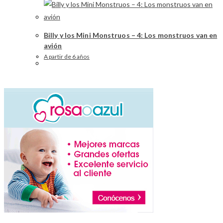
Billy y los Mini Monstruos – 4: Los monstruos van en
avión
A partir de 6 años