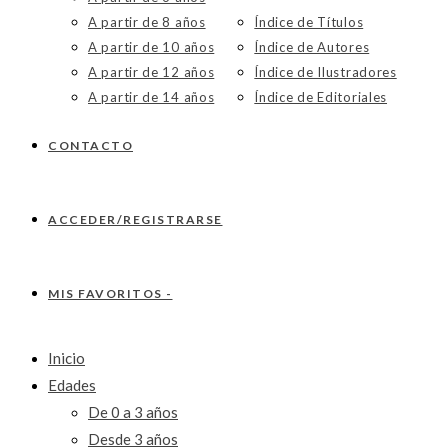
A partir de 8 años
Índice de Títulos
A partir de 10 años
Índice de Autores
A partir de 12 años
Índice de Ilustradores
A partir de 14 años
Índice de Editoriales
CONTACTO
ACCEDER/REGISTRARSE
MIS FAVORITOS -
Inicio
Edades
De 0 a 3 años
Desde 3 años