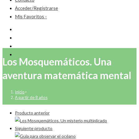
Acceder/Registrarse
Mis Favoritos -
Los Mosquemáticos. Una
aventura matemática mental
Inicio
>
A partir de 8 años
Producto anterior
Siguiente producto