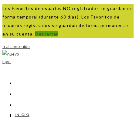
Los Favoritos de usuarios NO registrados se guardan de
forma temporal (durante 60 días). Los Favoritos de
usuarios registrados se guardan de forma permanente
en su cuenta.
Descartar
Ir al contenido
INICIO