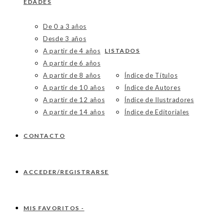
EDADES
De 0 a 3 años
Desde 3 años
A partir de 4 años
LISTADOS
A partir de 6 años
A partir de 8 años
Índice de Títulos
A partir de 10 años
Índice de Autores
A partir de 12 años
Índice de Ilustradores
A partir de 14 años
Índice de Editoriales
CONTACTO
ACCEDER/REGISTRARSE
MIS FAVORITOS -