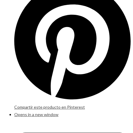
Compartir este producto en Pinterest
Opens in a new window