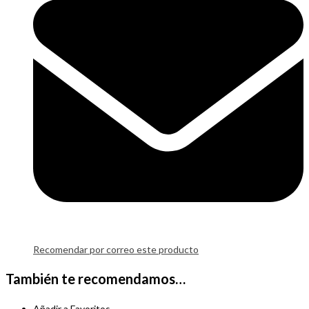
Recomendar por correo este producto
También te recomendamos…
Añadir a Favoritos