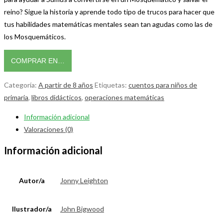
reino? Sigue la historia y aprende todo tipo de trucos para hacer que
tus habilidades matemáticas mentales sean tan agudas como las de
los Mosquemáticos.
COMPRAR EN…
Categoría:
A partir de 8 años
Etiquetas:
cuentos para niños de
primaria
,
libros didácticos
,
operaciones matemáticas
Información adicional
Valoraciones (0)
Información adicional
Autor/a
Jonny Leighton
Ilustrador/a
John Bigwood