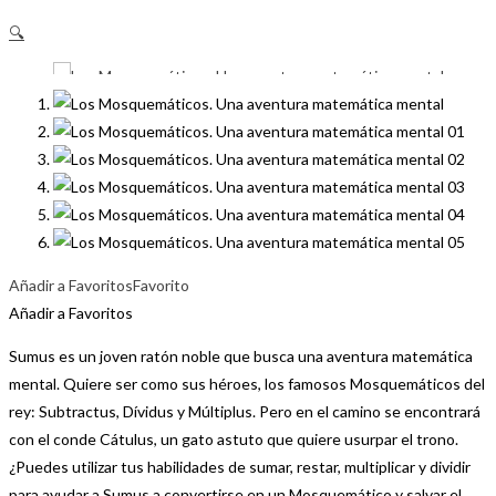
🔍
Añadir a Favoritos
Favorito
Añadir a Favoritos
Sumus es un joven ratón noble que busca una aventura matemática
mental. Quiere ser como sus héroes, los famosos Mosquemáticos del
rey: Subtractus, Dívidus y Múltiplus. Pero en el camino se encontrará
con el conde Cátulus, un gato astuto que quiere usurpar el trono.
¿Puedes utilizar tus habilidades de sumar, restar, multiplicar y dividir
para ayudar a Sumus a convertirse en un Mosquemático y salvar el