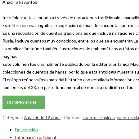
Añadir a Favoritos
Increíble vuelta al mundo a través de narraciones tradicionales maravil
Este libro es una magnífica recopilación de más de cincuenta cuentos ma
Es una recopilación de cuentos tradicionales que incluye narraciones 
Rusia. Incluye cuentos muy conocidos, entre los que se encuentran La s
La publicación reúne también ilustraciones de emblemáticos artistas d
páginas.
Este volumen fue originalmente publicado por la editorial británica Macm
colecciones de cuentos de hadas, por lo que esta antología muestra s
El epílogo reúne valioso material histórico con detallada información ac
comienzos del XX, en parte fundamental de nuestra tradición cultural.
COMPRAR EN…
Categoría:
A partir de 12 años
Etiquetas:
cuentos clásicos
,
cuentos clá
Descripción
Información adicional