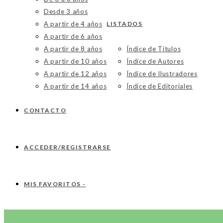
Desde 3 años
A partir de 4 años
LISTADOS
A partir de 6 años
A partir de 8 años
Índice de Títulos
A partir de 10 años
Índice de Autores
A partir de 12 años
Índice de Ilustradores
A partir de 14 años
Índice de Editoriales
CONTACTO
ACCEDER/REGISTRARSE
MIS FAVORITOS -