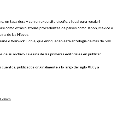
, en tapa dura y con un exquisito diseño. ¡ Ideal para regalar!
, así como otras historias procedentes de países como Japón, México o
eina de las Nieves.
r Crane o Warwick Goble, que enriquecen esta antología de más de 500
s de su archivo. Fue una de las primeras editoriales en publicar
 cuentos, publicados originalmente a lo largo del siglo XIX y a
 Grimm