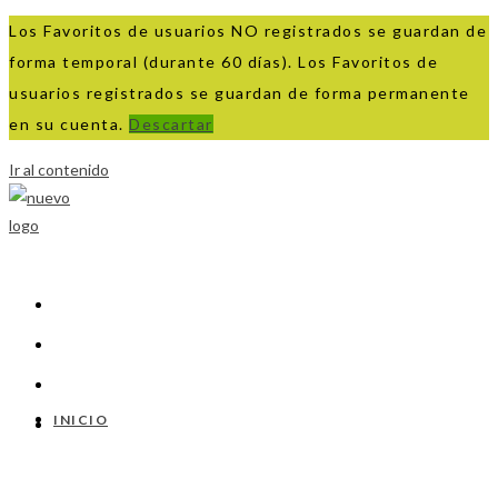
Los Favoritos de usuarios NO registrados se guardan de
forma temporal (durante 60 días). Los Favoritos de
usuarios registrados se guardan de forma permanente
en su cuenta.
Descartar
Ir al contenido
INICIO