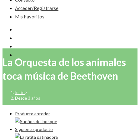
Acceder/Registrarse
Mis Favoritos -
La Orquesta de los animales
toca música de Beethoven
Inicio
>
Desde 3 años
Producto anterior
Siguiente producto