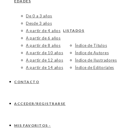
EDADES
De 0 a 3 años
Desde 3 años
A partir de 4 años
LISTADOS
A partir de 6 años
A partir de 8 años
Índice de Títulos
A partir de 10 años
Índice de Autores
A partir de 12 años
Índice de Ilustradores
A partir de 14 años
Índice de Editoriales
CONTACTO
ACCEDER/REGISTRARSE
MIS FAVORITOS -