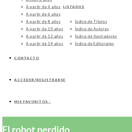
A partir de 4 años
LISTADOS
A partir de 6 años
A partir de 8 años
Índice de Títulos
A partir de 10 años
Índice de Autores
A partir de 12 años
Índice de Ilustradores
A partir de 14 años
Índice de Editoriales
CONTACTO
ACCEDER/REGISTRARSE
MIS FAVORITOS -
El robot perdido