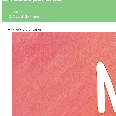
Inicio
>
A partir de 4 años
Producto anterior