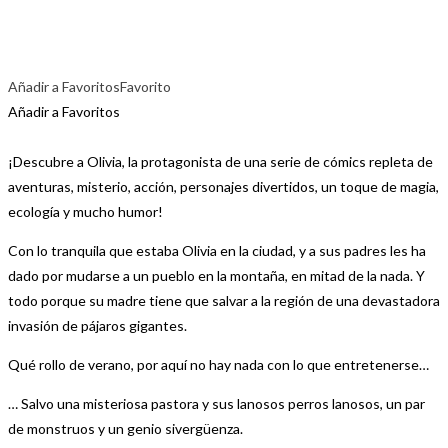
Añadir a Favoritos
Favorito
Añadir a Favoritos
¡Descubre a Olivia, la protagonista de una serie de cómics repleta de
aventuras, misterio, acción, personajes divertidos, un toque de magia,
ecología y mucho humor!
Con lo tranquila que estaba Olivia en la ciudad, y a sus padres les ha
dado por mudarse a un pueblo en la montaña, en mitad de la nada. Y
todo porque su madre tiene que salvar a la región de una devastadora
invasión de pájaros gigantes.
Qué rollo de verano, por aquí no hay nada con lo que entretenerse…
… Salvo una misteriosa pastora y sus lanosos perros lanosos, un par
de monstruos y un genio sivergüenza.