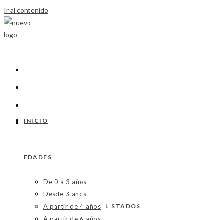
Ir al contenido
INICIO
EDADES
De 0 a 3 años
Desde 3 años
A partir de 4 años
LISTADOS
A partir de 6 años