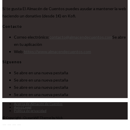
Si te gusta El Almacén de Cuentos puedes ayudar a mantener la web
haciendo un donativo (desde 1€) en Kofi.
Contacto
Correo electrónico:
contacto@almacendecuentos.com
Se abre
en tu aplicación
Web:
https://www.almacendecuentos.com
Síguenos
Se abre en una nueva pestaña
Se abre en una nueva pestaña
Se abre en una nueva pestaña
Se abre en una nueva pestaña
Acerca de Almacén de Cuentos
Aviso Legal
Política de privacidad
© Copyright - OceanWP Theme by Nick