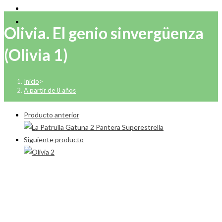
Olivia. El genio sinvergüenza
(Olivia 1)
Inicio
>
A partir de 8 años
Producto anterior
Siguiente producto