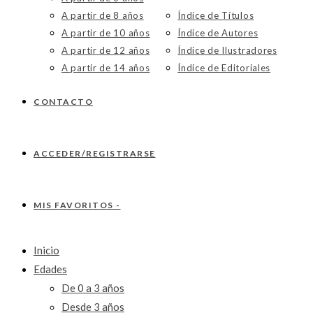
A partir de 8 años
Índice de Títulos
A partir de 10 años
Índice de Autores
A partir de 12 años
Índice de Ilustradores
A partir de 14 años
Índice de Editoriales
CONTACTO
ACCEDER/REGISTRARSE
MIS FAVORITOS -
Inicio
Edades
De 0 a 3 años
Desde 3 años