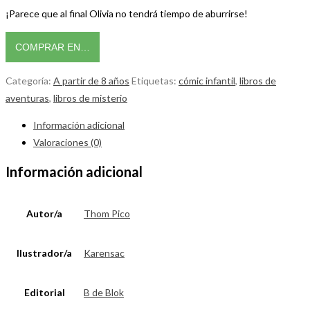
¡Parece que al final Olivia no tendrá tiempo de aburrirse!
COMPRAR EN…
Categoría:
A partir de 8 años
Etiquetas:
cómic infantil
,
libros de
aventuras
,
libros de misterio
Información adicional
Valoraciones (0)
Información adicional
Autor/a
Thom Pico
Ilustrador/a
Karensac
Editorial
B de Blok