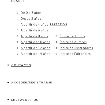
EDADES
De 0 a 3 años
Desde 3 años
A partir de 4 años
LISTADOS
A partir de 6 años
A partir de 8 años
Índice de Títulos
A partir de 10 años
Índice de Autores
A partir de 12 años
Índice de Ilustradores
A partir de 14 años
Índice de Editoriales
CONTACTO
ACCEDER/REGISTRARSE
MIS FAVORITOS -