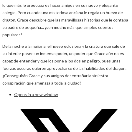
lo que más le preocupa es hacer amigos en su nuevo y elegante
colegio. Pero cuando una misteriosa anciana le regala un huevo de
dragón, Grace descubre que las maravillosas historias que le contaba
su padre de pequeña… ¡son mucho más que simples cuentos
populares!
De la noche a la mañana, el huevo eclosiona y la criatura que sale de
su interior posee un inmenso poder, un poder que Grace aún no es
capaz de entender y que los pone a los dos en peligro, pues unas
fuerzas oscuras quieren aprovecharse de las habilidades del dragón.
¿Conseguirán Grace y sus amigos desentrañar la siniestra
conspiración que amenaza a toda la ciudad?
Opens in a new window