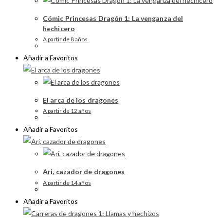
Cómic Princesas Dragón 1: La venganza del
hechicero
A partir de 8 años
Añadir a Favoritos
El arca de los dragones
A partir de 12 años
Añadir a Favoritos
Ari, cazador de dragones
A partir de 14 años
Añadir a Favoritos