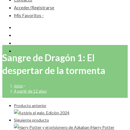
Acceder/Registrarse
Mis Favoritos -
Sangre de Dragón 1: El
despertar de la tormenta
Inicio
>
A partir de 12 años
Producto anterior
Siguiente producto