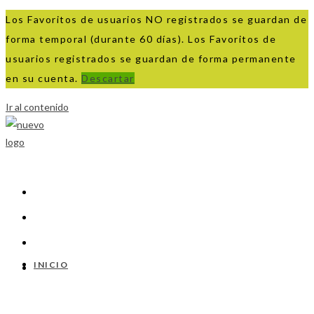
Los Favoritos de usuarios NO registrados se guardan de
forma temporal (durante 60 días). Los Favoritos de
usuarios registrados se guardan de forma permanente
en su cuenta.
Descartar
Ir al contenido
INICIO