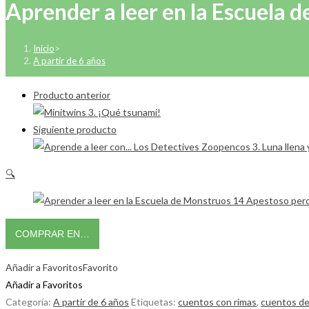
Aprender a leer en la Escuela 
Inicio
>
A partir de 6 años
Producto anterior
Siguiente producto
🔍
COMPRAR EN…
Añadir a Favoritos
Favorito
Añadir a Favoritos
Categoría:
A partir de 6 años
Etiquetas:
cuentos con rimas
,
cuentos d