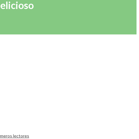
elicioso
rimeros lectores