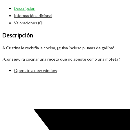
Descripción
Información adicional
Valoraciones (0)
Descripción
A Cristina le rechifla la cocina, ¡guisa incluso plumas de gallina!
¿Conseguirá cocinar una receta que no apeste como una mofeta?
Opens in a new window