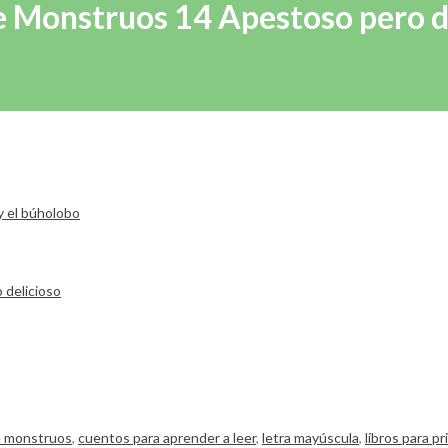
de Monstruos 14 Apestoso pero d
e monstruos
,
cuentos para aprender a leer
,
letra mayúscula
,
libros para p