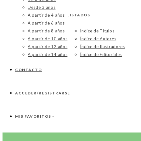
Desde 3 años
A partir de 4 años
LISTADOS
A partir de 6 años
A partir de 8 años
Índice de Títulos
A partir de 10 años
Índice de Autores
A partir de 12 años
Índice de Ilustradores
A partir de 14 años
Índice de Editoriales
CONTACTO
ACCEDER/REGISTRARSE
MIS FAVORITOS -