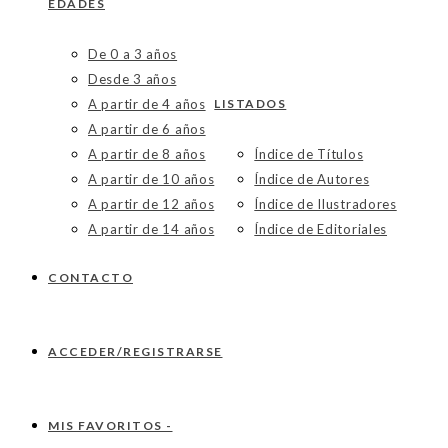
EDADES
De 0 a 3 años
Desde 3 años
A partir de 4 años
LISTADOS
A partir de 6 años
A partir de 8 años
Índice de Títulos
A partir de 10 años
Índice de Autores
A partir de 12 años
Índice de Ilustradores
A partir de 14 años
Índice de Editoriales
CONTACTO
ACCEDER/REGISTRARSE
MIS FAVORITOS -