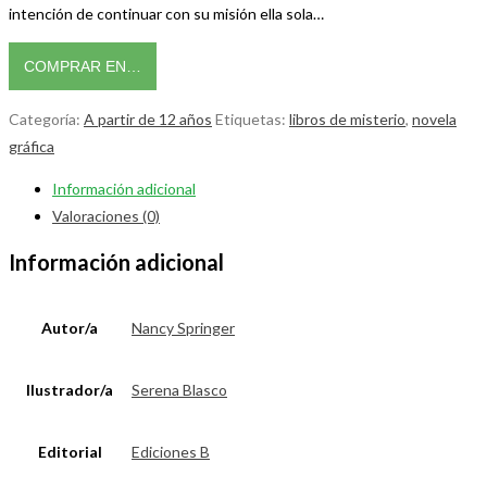
intención de continuar con su misión ella sola…
COMPRAR EN…
Categoría:
A partir de 12 años
Etiquetas:
libros de misterio
,
novela
gráfica
Información adicional
Valoraciones (0)
Información adicional
Autor/a
Nancy Springer
Ilustrador/a
Serena Blasco
Editorial
Ediciones B