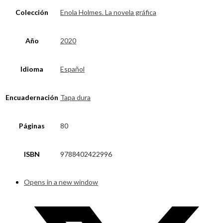
Colección
Enola Holmes. La novela gráfica
Año
2020
Idioma
Español
Encuadernación
Tapa dura
Páginas
80
ISBN
9788402422996
Opens in a new window