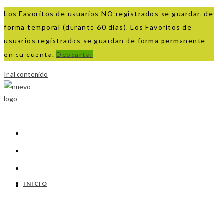
Los Favoritos de usuarios NO registrados se guardan de
forma temporal (durante 60 días). Los Favoritos de
usuarios registrados se guardan de forma permanente
en su cuenta.
Descartar
Ir al contenido
INICIO