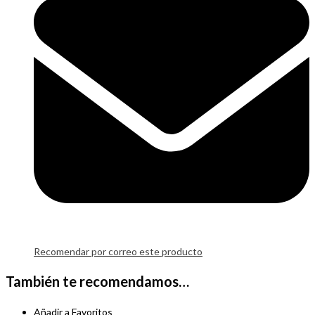
Recomendar por correo este producto
También te recomendamos…
Añadir a Favoritos