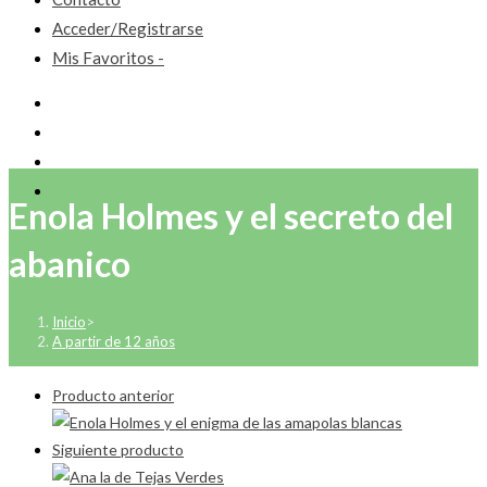
Acceder/Registrarse
Mis Favoritos -
Enola Holmes y el secreto del
abanico
Inicio
>
A partir de 12 años
Producto anterior
Siguiente producto