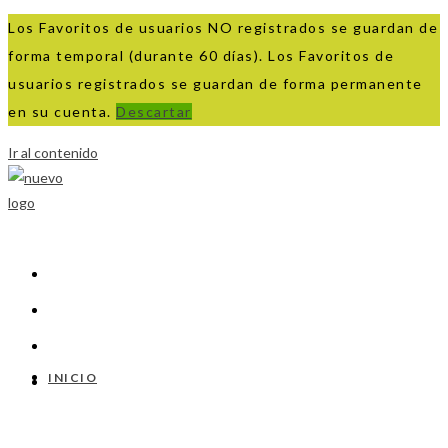
Los Favoritos de usuarios NO registrados se guardan de
forma temporal (durante 60 días). Los Favoritos de
usuarios registrados se guardan de forma permanente
en su cuenta.
Descartar
Ir al contenido
INICIO