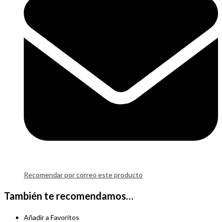
Recomendar por correo este producto
También te recomendamos…
Añadir a Favoritos