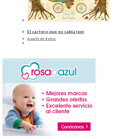
El cartero que no sabía leer
A partir de 4 años