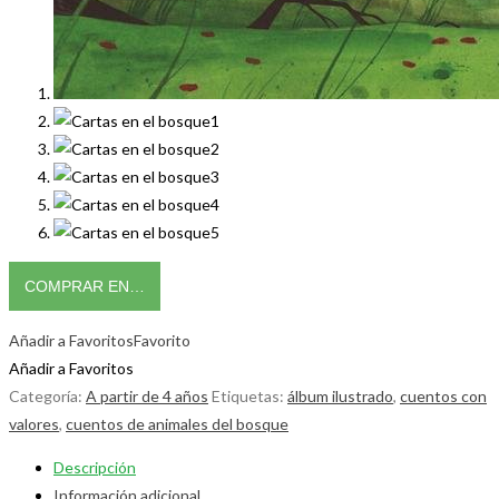
COMPRAR EN…
Añadir a Favoritos
Favorito
Añadir a Favoritos
Categoría:
A partir de 4 años
Etiquetas:
álbum ilustrado
,
cuentos con
valores
,
cuentos de animales del bosque
Descripción
Información adicional