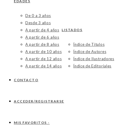
EDADES
De 0 a 3 años
Desde 3 años
A partir de 4 años
LISTADOS
A partir de 6 años
A partir de 8 años
Índice de Títulos
A partir de 10 años
Índice de Autores
A partir de 12 años
Índice de Ilustradores
A partir de 14 años
Índice de Editoriales
CONTACTO
ACCEDER/REGISTRARSE
MIS FAVORITOS -