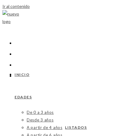
Ir al contenido
INICIO
EDADES
De 0 a 3 años
Desde 3 años
A partir de 4 años
LISTADOS
A partir de 6 años