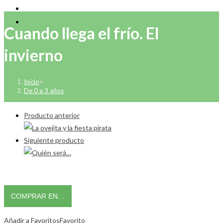
Cuando llega el frío. El
invierno
Inicio
>
De 0 a 3 años
Producto anterior
Siguiente producto
COMPRAR EN…
Añadir a Favoritos
Favorito