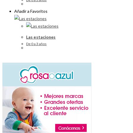
Añadir a Favoritos
Las estaciones
De 0 a 3 años