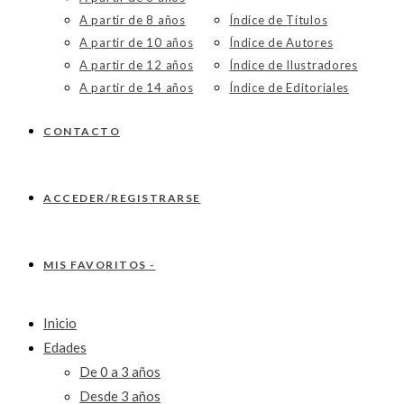
A partir de 8 años
Índice de Títulos
A partir de 10 años
Índice de Autores
A partir de 12 años
Índice de Ilustradores
A partir de 14 años
Índice de Editoriales
CONTACTO
ACCEDER/REGISTRARSE
MIS FAVORITOS -
Inicio
Edades
De 0 a 3 años
Desde 3 años