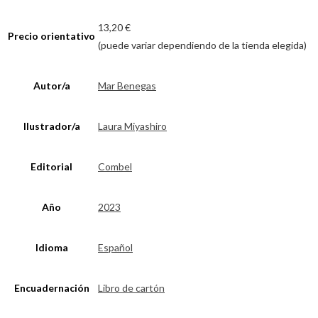
13,20 €
Precio orientativo
(puede variar dependiendo de la tienda elegida)
Autor/a
Mar Benegas
Ilustrador/a
Laura Miyashiro
Editorial
Combel
Año
2023
Idioma
Español
Encuadernación
Libro de cartón