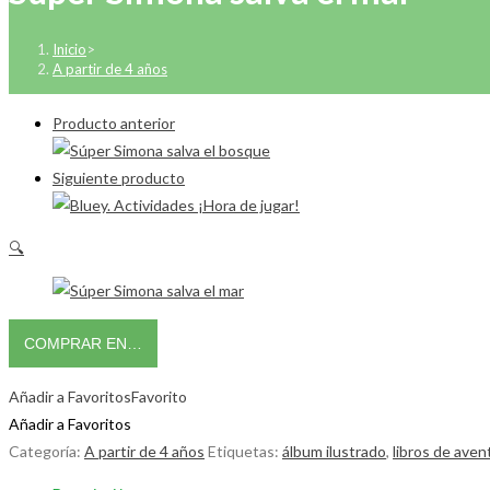
Inicio
>
A partir de 4 años
Producto anterior
Siguiente producto
🔍
COMPRAR EN…
Añadir a Favoritos
Favorito
Añadir a Favoritos
Categoría:
A partir de 4 años
Etiquetas:
álbum ilustrado
,
libros de aven