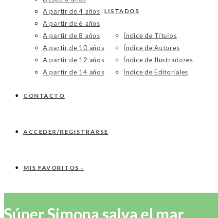
A partir de 4 años
LISTADOS
A partir de 6 años
A partir de 8 años
Índice de Títulos
A partir de 10 años
Índice de Autores
A partir de 12 años
Índice de Ilustradores
A partir de 14 años
Índice de Editoriales
CONTACTO
ACCEDER/REGISTRARSE
MIS FAVORITOS -
Súper Simona salva el mar