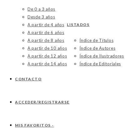
De 0 a 3 años
Desde 3 años
A partir de 4 años
LISTADOS
A partir de 6 años
A partir de 8 años
Índice de Títulos
A partir de 10 años
Índice de Autores
A partir de 12 años
Índice de Ilustradores
A partir de 14 años
Índice de Editoriales
CONTACTO
ACCEDER/REGISTRARSE
MIS FAVORITOS -