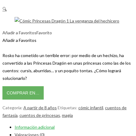
🔍
Añadir a Favoritos
Favorito
Añadir a Favoritos
Rosko ha cometido un terrible error: por medio de un hechizo, ha
convertido a las Princesas Dragón en unas princesas como las de los
cuentos: cursis, aburridas… y un poquito tontas. ¿Cómo logrará
solucionarlo?
COMPRAR EN…
Categoría:
A partir de 8 años
Etiquetas:
cómic infantil
,
cuentos de
fantasía
,
cuentos de princesas
,
magia
Información adicional
Valoraciones (0)