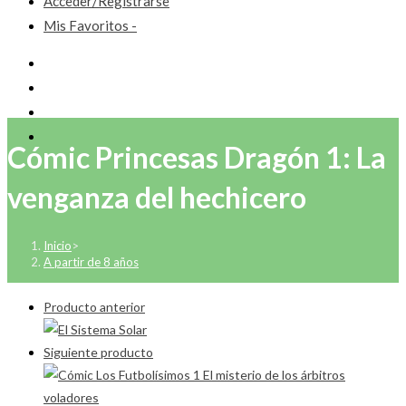
Acceder/Registrarse
Mis Favoritos -
Cómic Princesas Dragón 1: La
venganza del hechicero
Inicio
>
A partir de 8 años
Producto anterior
Siguiente producto