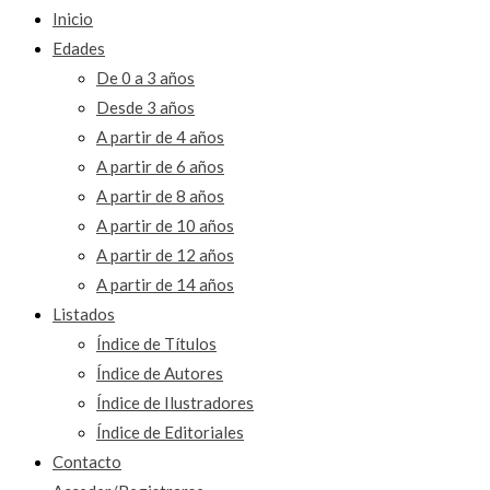
Inicio
Edades
De 0 a 3 años
Desde 3 años
A partir de 4 años
A partir de 6 años
A partir de 8 años
A partir de 10 años
A partir de 12 años
A partir de 14 años
Listados
Índice de Títulos
Índice de Autores
Índice de Ilustradores
Índice de Editoriales
Contacto