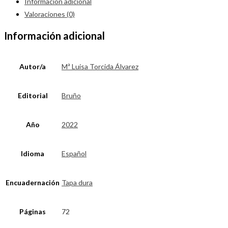
Información adicional
Valoraciones (0)
Información adicional
Autor/a
Mª Luisa Torcida Álvarez
Editorial
Bruño
Año
2022
Idioma
Español
Encuadernación
Tapa dura
Páginas
72