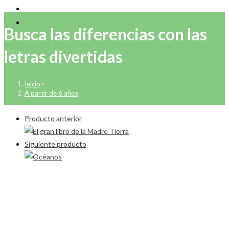
Busca las diferencias con las
letras divertidas
Inicio
>
A partir de 6 años
Producto anterior
Siguiente producto