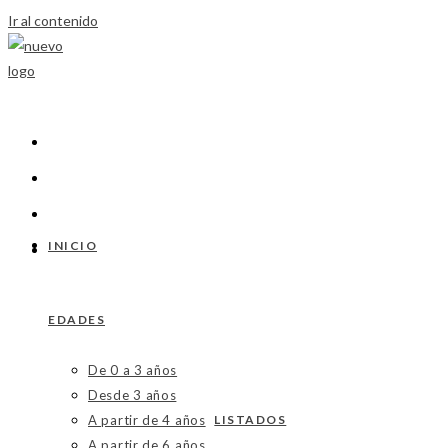
Ir al contenido
INICIO
EDADES
De 0 a 3 años
Desde 3 años
A partir de 4 años
LISTADOS
A partir de 6 años