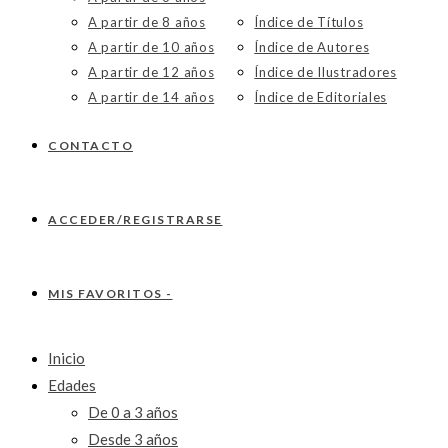
A partir de 8 años
Índice de Títulos
A partir de 10 años
Índice de Autores
A partir de 12 años
Índice de Ilustradores
A partir de 14 años
Índice de Editoriales
CONTACTO
ACCEDER/REGISTRARSE
MIS FAVORITOS -
Inicio
Edades
De 0 a 3 años
Desde 3 años