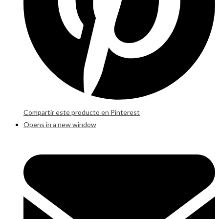
Compartir este producto en Pinterest
Opens in a new window