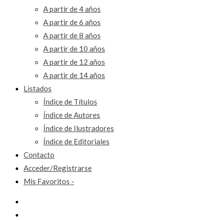
A partir de 4 años
A partir de 6 años
A partir de 8 años
A partir de 10 años
A partir de 12 años
A partir de 14 años
Listados
Índice de Títulos
Índice de Autores
Índice de Ilustradores
Índice de Editoriales
Contacto
Acceder/Registrarse
Mis Favoritos -