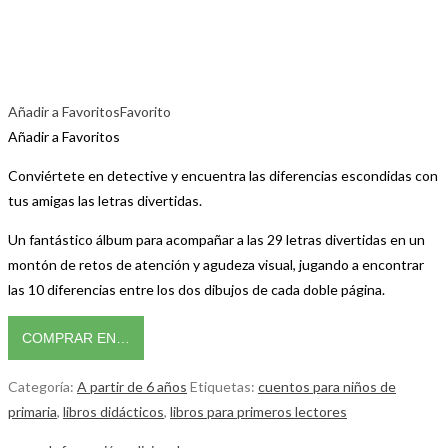
Añadir a Favoritos
Favorito
Añadir a Favoritos
Conviértete en detective y encuentra las diferencias escondidas con
tus amigas las letras divertidas.
Un fantástico álbum para acompañar a las 29 letras divertidas en un
montón de retos de atención y agudeza visual, jugando a encontrar
las 10 diferencias entre los dos dibujos de cada doble página.
COMPRAR EN…
Categoría:
A partir de 6 años
Etiquetas:
cuentos para niños de
primaria
,
libros didácticos
,
libros para primeros lectores