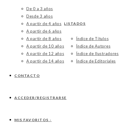
De 0 a 3 años
Desde 3 años
A partir de 4 años
LISTADOS
A partir de 6 años
A partir de 8 años
Índice de Títulos
A partir de 10 años
Índice de Autores
A partir de 12 años
Índice de Ilustradores
A partir de 14 años
Índice de Editoriales
CONTACTO
ACCEDER/REGISTRARSE
MIS FAVORITOS -