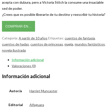
acepta con dulzura, pero a Victoria Stitch la consume una insaciable
sed de poder.
¿Crees que es posible liberarte de tu destino y reescribir tu historia?
COMPRAR EN…
Categoría:
A partir de 10 años
Etiquetas:
cuentos de fantasía
,
cuentos de hadas
,
cuentos de princesas
,
magia
,
mundos fantásticos
,
novela ilustrada
Información adicional
Valoraciones (0)
Información adicional
Autor/a
Harriet Muncaster
Editorial
Alfaguara