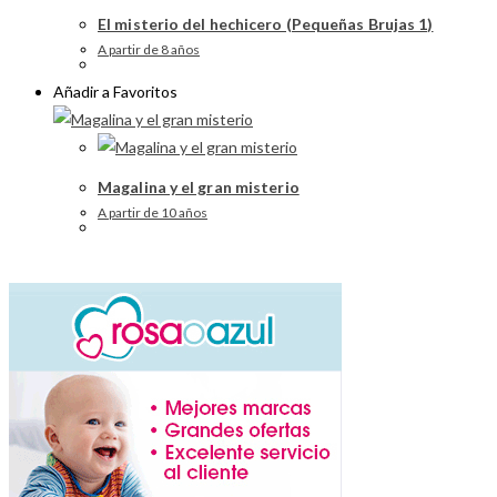
El misterio del hechicero (Pequeñas Brujas 1)
A partir de 8 años
Añadir a Favoritos
Magalina y el gran misterio
A partir de 10 años