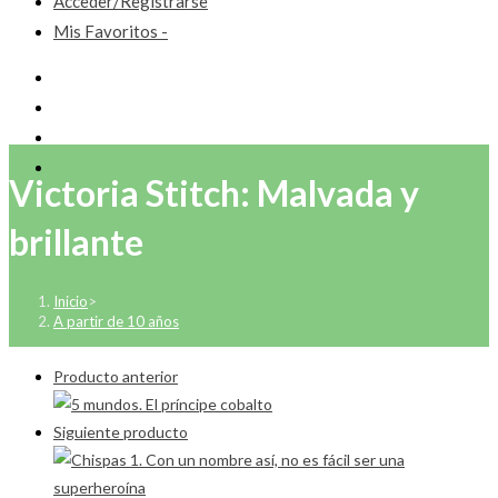
Acceder/Registrarse
Mis Favoritos -
Victoria Stitch: Malvada y
brillante
Inicio
>
A partir de 10 años
Producto anterior
Siguiente producto