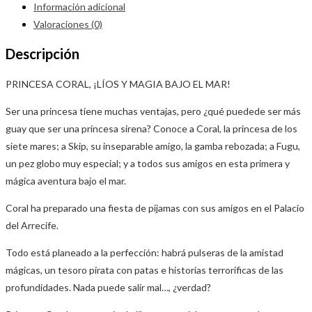
Información adicional
Valoraciones (0)
Descripción
PRINCESA CORAL, ¡LÍOS Y MAGIA BAJO EL MAR!
Ser una princesa tiene muchas ventajas, pero ¿qué puedede ser más
guay que ser una princesa sirena? Conoce a Coral, la princesa de los
siete mares; a Skip, su inseparable amigo, la gamba rebozada; a Fugu,
un pez globo muy especial; y a todos sus amigos en esta primera y
mágica aventura bajo el mar.
Coral ha preparado una fiesta de pijamas con sus amigos en el Palacio
del Arrecife.
Todo está planeado a la perfección: habrá pulseras de la amistad
mágicas, un tesoro pirata con patas e historias terroríficas de las
profundidades. Nada puede salir mal…, ¿verdad?