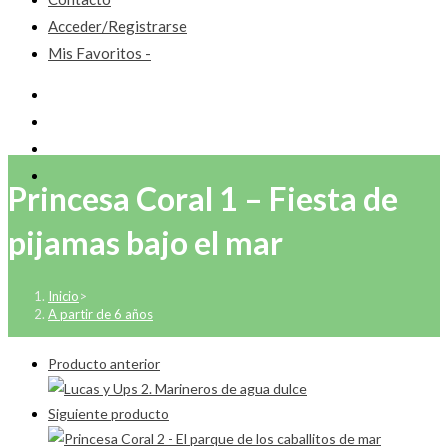
Acceder/Registrarse
Mis Favoritos -
Princesa Coral 1 – Fiesta de
pijamas bajo el mar
Inicio
>
A partir de 6 años
Producto anterior
Siguiente producto