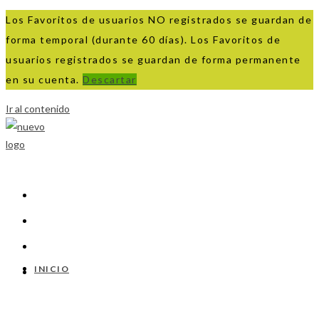
Los Favoritos de usuarios NO registrados se guardan de
forma temporal (durante 60 días). Los Favoritos de
usuarios registrados se guardan de forma permanente
en su cuenta.
Descartar
Ir al contenido
INICIO