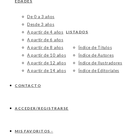
EDADES
De 0 a 3 años
Desde 3 años
A partir de 4 años
LISTADOS
A partir de 6 años
A partir de 8 años
Índice de Títulos
A partir de 10 años
Índice de Autores
A partir de 12 años
Índice de Ilustradores
A partir de 14 años
Índice de Editoriales
CONTACTO
ACCEDER/REGISTRARSE
MIS FAVORITOS -