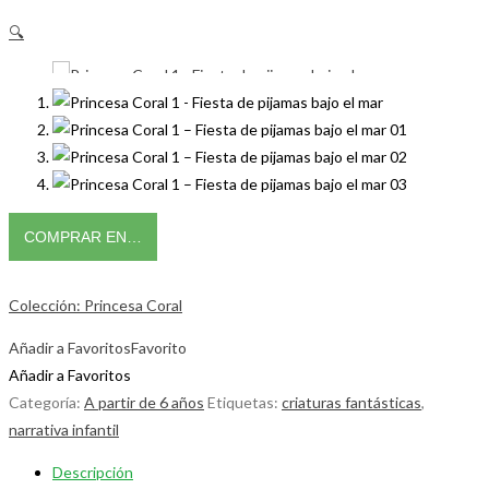
🔍
COMPRAR EN…
Colección: Princesa Coral
Añadir a Favoritos
Favorito
Añadir a Favoritos
Categoría:
A partir de 6 años
Etiquetas:
criaturas fantásticas
,
narrativa infantil
Descripción