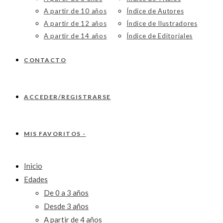
A partir de 10 años
Índice de Autores
A partir de 12 años
Índice de Ilustradores
A partir de 14 años
Índice de Editoriales
CONTACTO
ACCEDER/REGISTRARSE
MIS FAVORITOS -
Inicio
Edades
De 0 a 3 años
Desde 3 años
A partir de 4 años