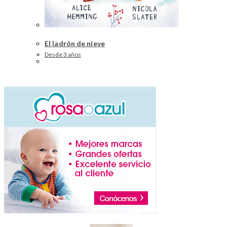
El ladrón de nieve
Desde 3 años