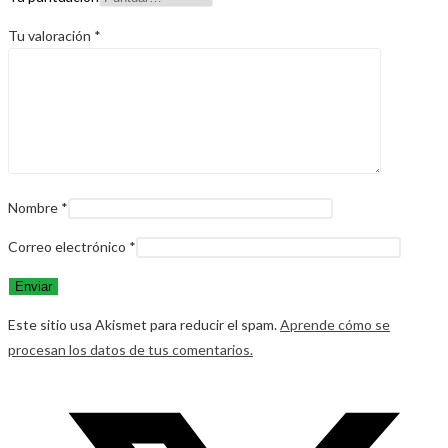
Tu valoración
*
Nombre
*
Correo electrónico
*
Este sitio usa Akismet para reducir el spam.
Aprende cómo se
procesan los datos de tus comentarios.
Opens
in
a