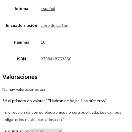
Idioma
Español
Encuadernación
Libro de cartón
Páginas
10
ISBN
9788418753350
Valoraciones
No hay valoraciones aún.
Sé el primero en valorar “El ladrón de hojas. Los números”
Tu dirección de correo electrónico no será publicada.
Los campos
obligatorios están marcados con
*
Tu puntuación