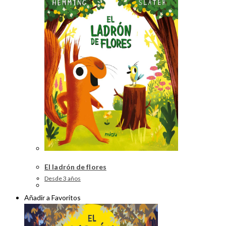
El ladrón de flores
Desde 3 años
Añadir a Favoritos