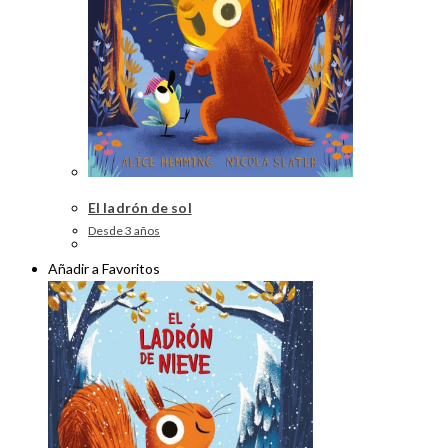
El ladrón de sol
Desde 3 años
Añadir a Favoritos