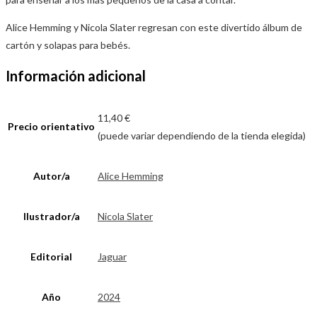
Alice Hemming y Nicola Slater regresan con este divertido álbum de
cartón y solapas para bebés.
Información adicional
11,40 €
Precio orientativo
(puede variar dependiendo de la tienda elegida)
Autor/a
Alice Hemming
Ilustrador/a
Nicola Slater
Editorial
Jaguar
Año
2024