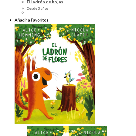
El ladrón de hojas
Desde 3 años
Añadir a Favoritos