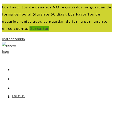
Los Favoritos de usuarios NO registrados se guardan de
forma temporal (durante 60 días). Los Favoritos de
usuarios registrados se guardan de forma permanente
en su cuenta.
Descartar
Ir al contenido
INICIO