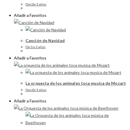
Desde 3 años
Añadir a Favoritos
Canción de Navidad
De 0 a 3 años
Añadir a Favoritos
La orquesta de los animales toca musica de Mozart
Desde 3 años
Añadir a Favoritos