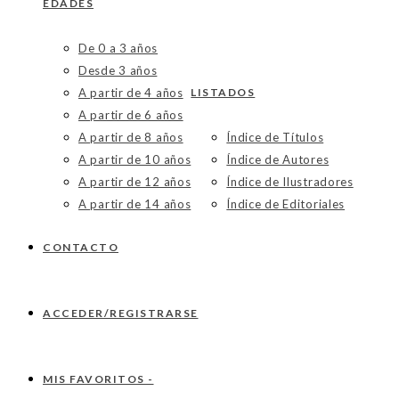
EDADES
De 0 a 3 años
Desde 3 años
A partir de 4 años
LISTADOS
A partir de 6 años
A partir de 8 años
Índice de Títulos
A partir de 10 años
Índice de Autores
A partir de 12 años
Índice de Ilustradores
A partir de 14 años
Índice de Editoriales
CONTACTO
ACCEDER/REGISTRARSE
MIS FAVORITOS -