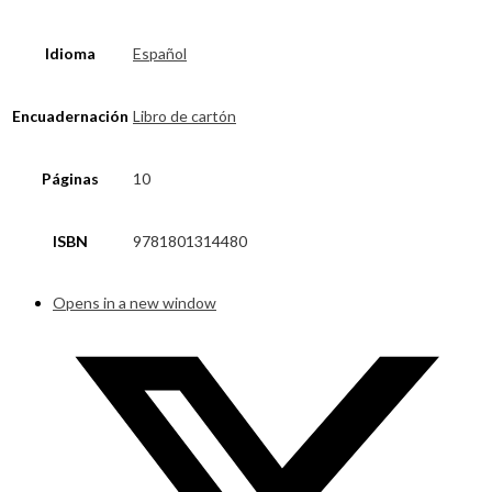
Idioma
Español
Encuadernación
Libro de cartón
Páginas
10
ISBN
9781801314480
Opens in a new window