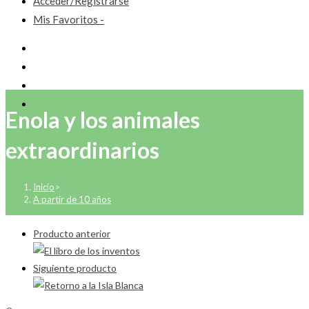
Acceder/Registrarse
Mis Favoritos -
Enola y los animales
extraordinarios
Inicio
>
A partir de 10 años
Producto anterior
Siguiente producto