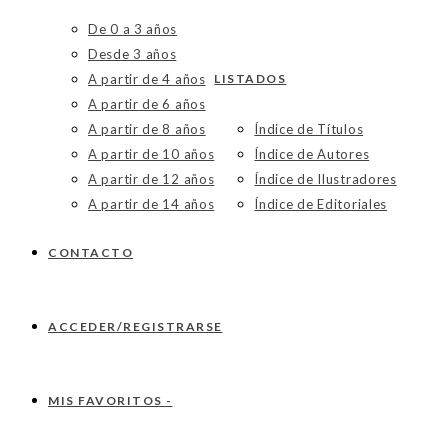
De 0 a 3 años
Desde 3 años
A partir de 4 años
LISTADOS
A partir de 6 años
A partir de 8 años
Índice de Títulos
A partir de 10 años
Índice de Autores
A partir de 12 años
Índice de Ilustradores
A partir de 14 años
Índice de Editoriales
CONTACTO
ACCEDER/REGISTRARSE
MIS FAVORITOS -