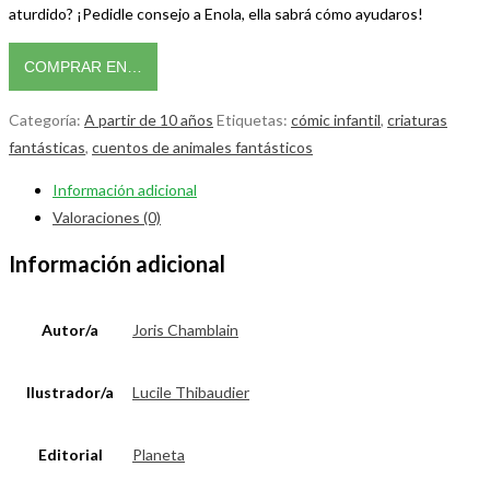
aturdido? ¡Pedidle consejo a Enola, ella sabrá cómo ayudaros!
COMPRAR EN…
Categoría:
A partir de 10 años
Etiquetas:
cómic infantil
,
criaturas
fantásticas
,
cuentos de animales fantásticos
Información adicional
Valoraciones (0)
Información adicional
Autor/a
Joris Chamblain
Ilustrador/a
Lucile Thibaudier
Editorial
Planeta