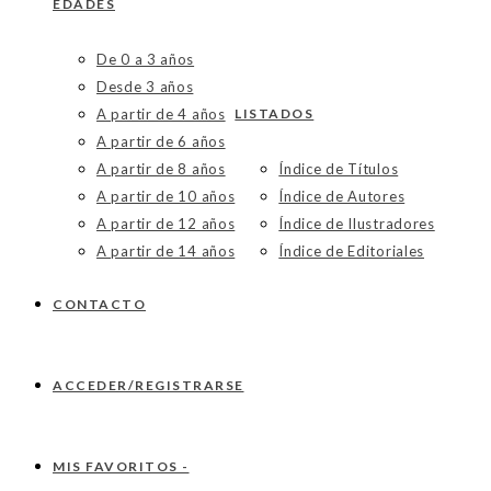
EDADES
De 0 a 3 años
Desde 3 años
A partir de 4 años
LISTADOS
A partir de 6 años
A partir de 8 años
Índice de Títulos
A partir de 10 años
Índice de Autores
A partir de 12 años
Índice de Ilustradores
A partir de 14 años
Índice de Editoriales
CONTACTO
ACCEDER/REGISTRARSE
MIS FAVORITOS -