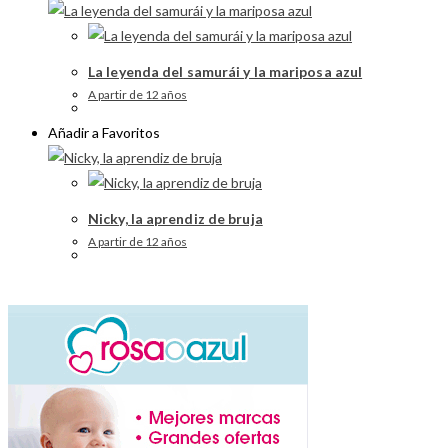
La leyenda del samurái y la mariposa azul
A partir de 12 años
Añadir a Favoritos
Nicky, la aprendiz de bruja
A partir de 12 años