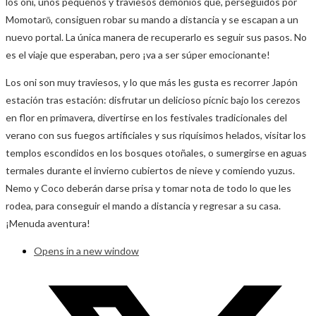
los oni, unos pequeños y traviesos demonios que, perseguidos por
Momotarō, consiguen robar su mando a distancia y se escapan a un
nuevo portal. La única manera de recuperarlo es seguir sus pasos. No
es el viaje que esperaban, pero ¡va a ser súper emocionante!
Los oni son muy traviesos, y lo que más les gusta es recorrer Japón
estación tras estación: disfrutar un delicioso pícnic bajo los cerezos
en flor en primavera, divertirse en los festivales tradicionales del
verano con sus fuegos artificiales y sus riquísimos helados, visitar los
templos escondidos en los bosques otoñales, o sumergirse en aguas
termales durante el invierno cubiertos de nieve y comiendo yuzus.
Nemo y Coco deberán darse prisa y tomar nota de todo lo que les
rodea, para conseguir el mando a distancia y regresar a su casa.
¡Menuda aventura!
Opens in a new window