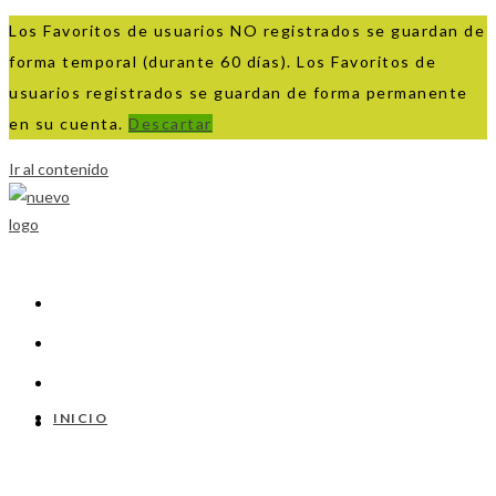
Los Favoritos de usuarios NO registrados se guardan de
forma temporal (durante 60 días). Los Favoritos de
usuarios registrados se guardan de forma permanente
en su cuenta.
Descartar
Ir al contenido
INICIO