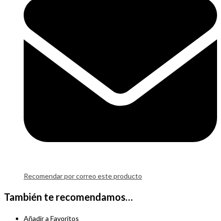
Recomendar por correo este producto
También te recomendamos…
Añadir a Favoritos