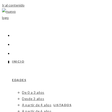
Ir al contenido
INICIO
EDADES
De 0 a 3 años
Desde 3 años
A partir de 4 años
LISTADOS
A partir de 6 años