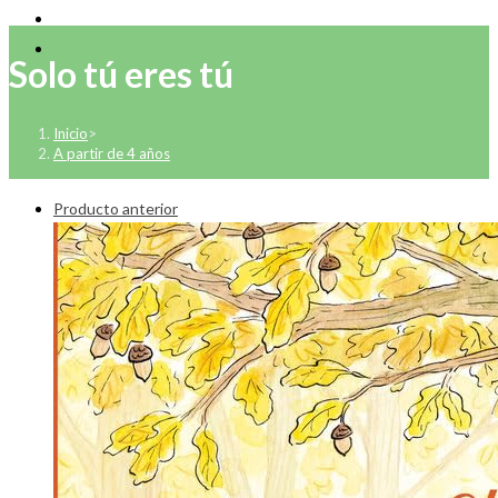
Solo tú eres tú
Inicio
>
A partir de 4 años
Producto anterior