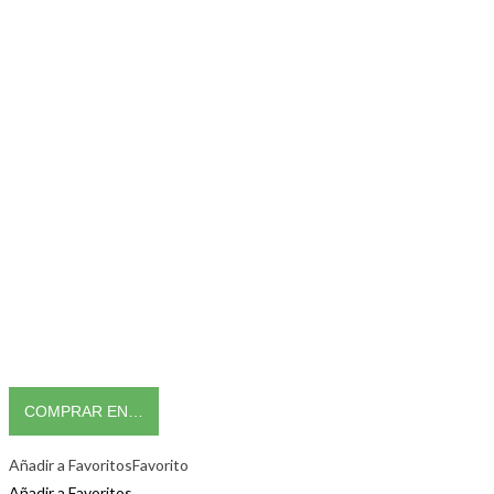
COMPRAR EN…
Añadir a Favoritos
Favorito
Añadir a Favoritos