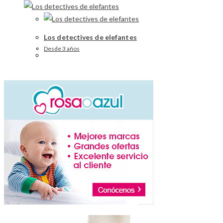
Los detectives de elefantes
Desde 3 años