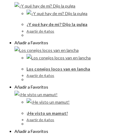
¿Y qué hay de mí? Dijo la pulga
A partir de 4 años
Añadir a Favoritos
Los conejos locos van en lancha
A partir de 4 años
Añadir a Favoritos
¡He visto un mamut!
A partir de 4 años
Añadir a Favoritos