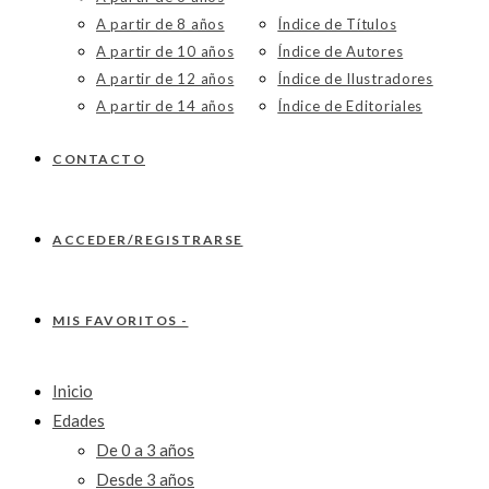
A partir de 8 años
Índice de Títulos
A partir de 10 años
Índice de Autores
A partir de 12 años
Índice de Ilustradores
A partir de 14 años
Índice de Editoriales
CONTACTO
ACCEDER/REGISTRARSE
MIS FAVORITOS -
Inicio
Edades
De 0 a 3 años
Desde 3 años