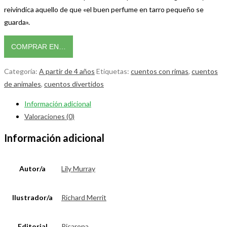
reivindica aquello de que «el buen perfume en tarro pequeño se
guarda».
COMPRAR EN…
Categoría:
A partir de 4 años
Etiquetas:
cuentos con rimas
,
cuentos
de animales
,
cuentos divertidos
Información adicional
Valoraciones (0)
Información adicional
Autor/a
Lily Murray
Ilustrador/a
Richard Merrit
Editorial
Picarona