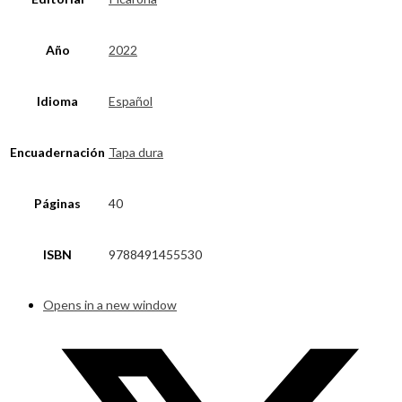
Año
2022
Idioma
Español
Encuadernación
Tapa dura
Páginas
40
ISBN
9788491455530
Opens in a new window