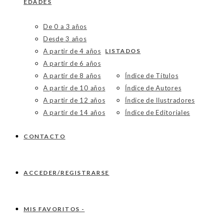
EDADES
De 0 a 3 años
Desde 3 años
A partir de 4 años
LISTADOS
A partir de 6 años
A partir de 8 años
Índice de Títulos
A partir de 10 años
Índice de Autores
A partir de 12 años
Índice de Ilustradores
A partir de 14 años
Índice de Editoriales
CONTACTO
ACCEDER/REGISTRARSE
MIS FAVORITOS -