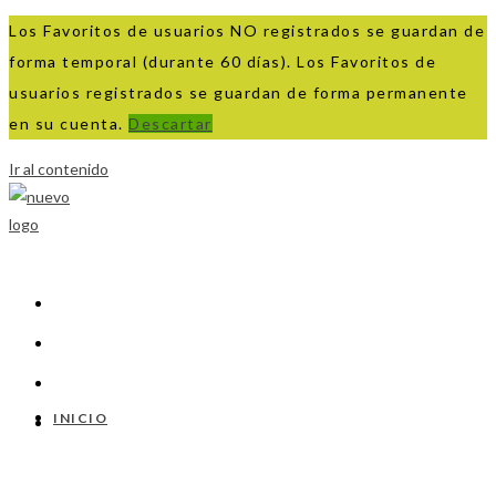
Los Favoritos de usuarios NO registrados se guardan de
forma temporal (durante 60 días). Los Favoritos de
usuarios registrados se guardan de forma permanente
en su cuenta.
Descartar
Ir al contenido
INICIO