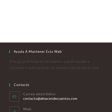
Ayuda A Mantener Esta Web
Si te gusta El Almacén de Cuentos puedes ayudar a
mantener la web haciendo un donativo (desde 1€) en Kofi.
Contacto
Correo electrónico:
contacto@almacendecuentos.com
Web: