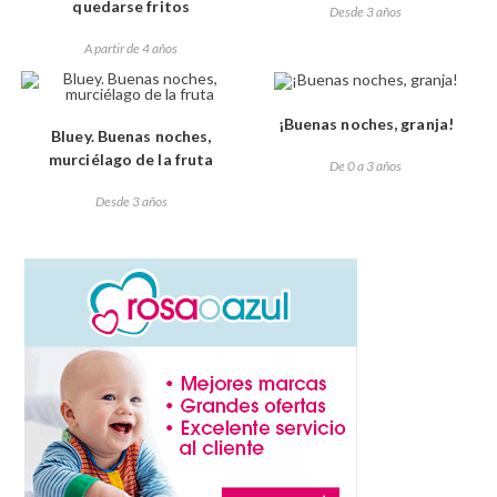
quedarse fritos
Desde 3 años
A partir de 4 años
¡Buenas noches, granja!
Bluey. Buenas noches,
murciélago de la fruta
De 0 a 3 años
Desde 3 años