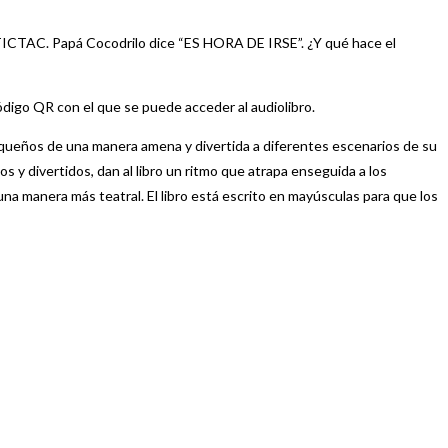
TICTAC. Papá Cocodrilo dice “ES HORA DE IRSE”. ¿Y qué hace el
ódigo QR con el que se puede acceder al audiolibro.
pequeños de una manera amena y divertida a diferentes escenarios de su
s y divertidos, dan al libro un ritmo que atrapa enseguida a los
a manera más teatral. El libro está escrito en mayúsculas para que los