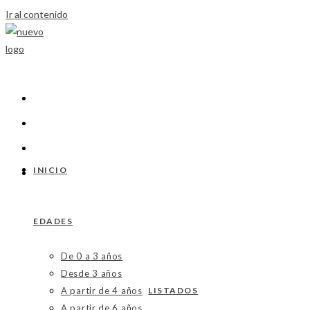
Ir al contenido
INICIO
EDADES
De 0 a 3 años
Desde 3 años
A partir de 4 años
LISTADOS
A partir de 6 años