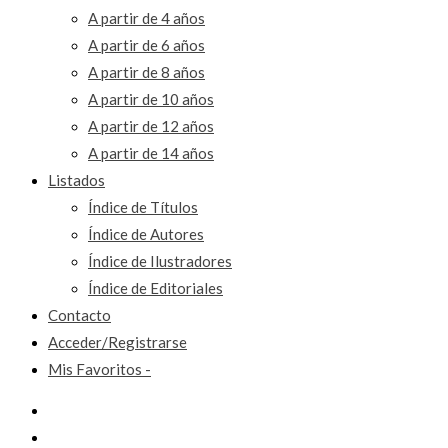
A partir de 4 años
A partir de 6 años
A partir de 8 años
A partir de 10 años
A partir de 12 años
A partir de 14 años
Listados
Índice de Títulos
Índice de Autores
Índice de Ilustradores
Índice de Editoriales
Contacto
Acceder/Registrarse
Mis Favoritos -