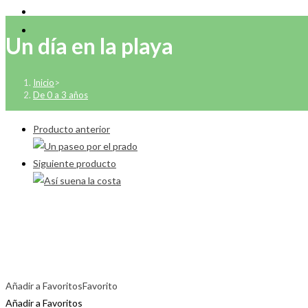
Un día en la playa
Inicio
>
De 0 a 3 años
Producto anterior
Siguiente producto
Añadir a Favoritos
Favorito
Añadir a Favoritos