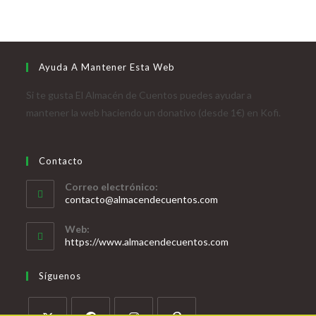
Ayuda A Mantener Esta Web
Si te gusta El Almacén de Cuentos puedes ayudar a
mantener la web haciendo un donativo (desde 1€) en Kofi.
Contacto
Correo electrónico:
contacto@almacendecuentos.com
Web:
https://www.almacendecuentos.com
Síguenos