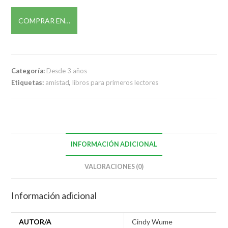
COMPRAR EN…
Categoría:
Desde 3 años
Etiquetas:
amistad
,
libros para primeros lectores
INFORMACIÓN ADICIONAL
VALORACIONES (0)
Información adicional
AUTOR/A
Cindy Wume