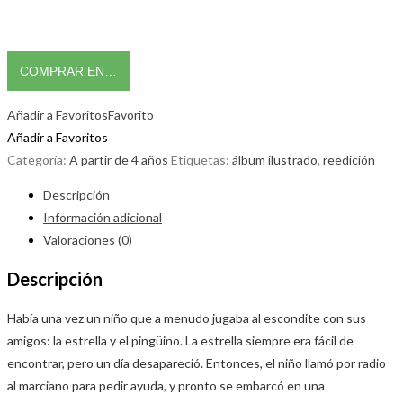
COMPRAR EN…
Añadir a Favoritos
Favorito
Añadir a Favoritos
Categoría:
A partir de 4 años
Etiquetas:
álbum ilustrado
,
reedición
Descripción
Información adicional
Valoraciones (0)
Descripción
Había una vez un niño que a menudo jugaba al escondite con sus
amigos: la estrella y el pingüino. La estrella siempre era fácil de
encontrar, pero un día desapareció. Entonces, el niño llamó por radio
al marciano para pedir ayuda, y pronto se embarcó en una