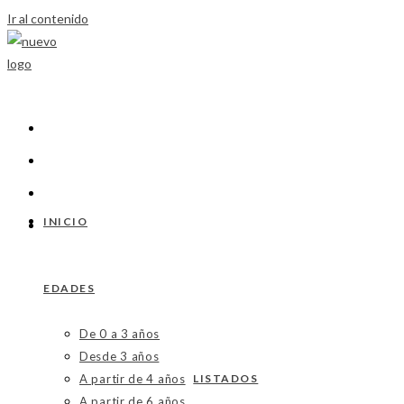
Ir al contenido
INICIO
EDADES
De 0 a 3 años
Desde 3 años
A partir de 4 años
LISTADOS
A partir de 6 años