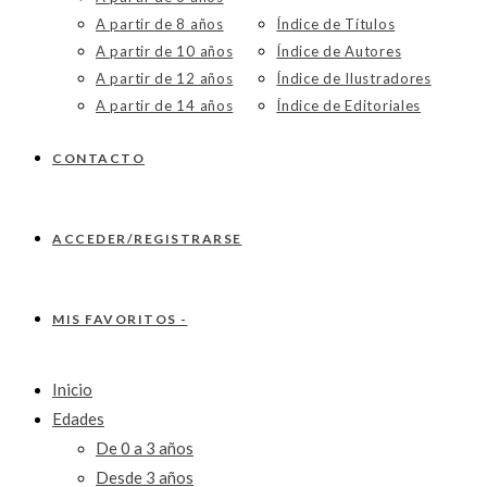
A partir de 8 años
Índice de Títulos
A partir de 10 años
Índice de Autores
A partir de 12 años
Índice de Ilustradores
A partir de 14 años
Índice de Editoriales
CONTACTO
ACCEDER/REGISTRARSE
MIS FAVORITOS -
Inicio
Edades
De 0 a 3 años
Desde 3 años