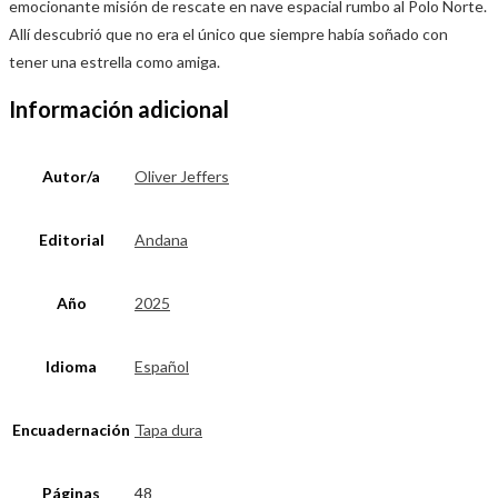
emocionante misión de rescate en nave espacial rumbo al Polo Norte.
Allí descubrió que no era el único que siempre había soñado con
tener una estrella como amiga.
Información adicional
Autor/a
Oliver Jeffers
Editorial
Andana
Año
2025
Idioma
Español
Encuadernación
Tapa dura
Páginas
48