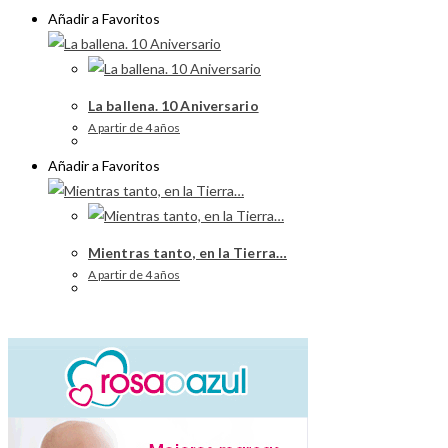
Añadir a Favoritos
La ballena. 10 Aniversario
A partir de 4 años
Añadir a Favoritos
Mientras tanto, en la Tierra…
A partir de 4 años