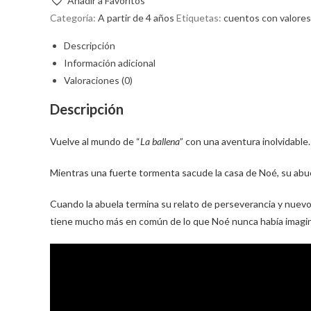
Añadir a Favoritos
Categoría:
A partir de 4 años
Etiquetas:
cuentos con valores
Descripción
Información adicional
Valoraciones (0)
Descripción
Vuelve al mundo de “
La ballena
” con una aventura inolvidable.
Mientras una fuerte tormenta sacude la casa de Noé, su abuela
Cuando la abuela termina su relato de perseverancia y nuevos
tiene mucho más en común de lo que Noé nunca había imagi