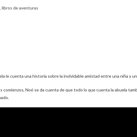
,
libros de aventuras
 le cuenta una historia sobre la inolvidable amistad entre una niña y un
 comienzos, Noé se da cuenta de que todo lo que cuenta la abuela también
nado.