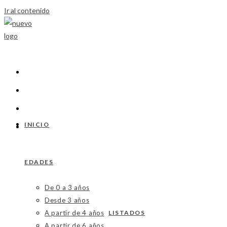
Ir al contenido
INICIO
EDADES
De 0 a 3 años
Desde 3 años
A partir de 4 años
LISTADOS
A partir de 6 años