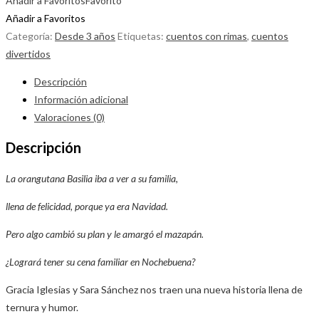
Añadir a Favoritos
Favorito
Añadir a Favoritos
Categoría:
Desde 3 años
Etiquetas:
cuentos con rimas
,
cuentos
divertidos
Descripción
Información adicional
Valoraciones (0)
Descripción
La orangutana Basilia iba a ver a su familia,
llena de felicidad, porque ya era Navidad.
Pero algo cambió su plan y le amargó el mazapán.
¿Logrará tener su cena familiar en Nochebuena?
Gracia Iglesias y Sara Sánchez nos traen una nueva historia llena de
ternura y humor.