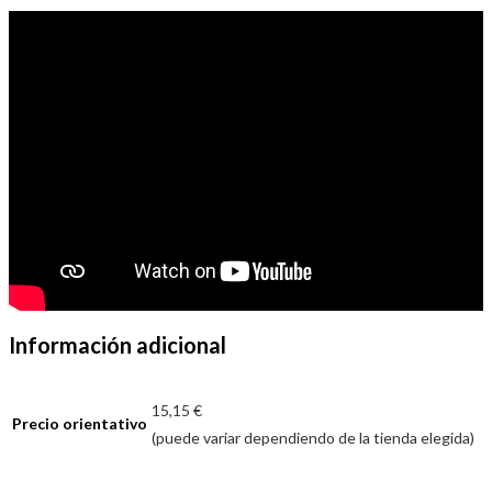
Información adicional
15,15 €
Precio orientativo
(puede variar dependiendo de la tienda elegida)