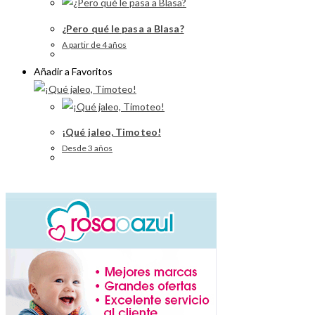
¿Pero qué le pasa a Blasa?
A partir de 4 años
Añadir a Favoritos
¡Qué jaleo, Timoteo!
Desde 3 años