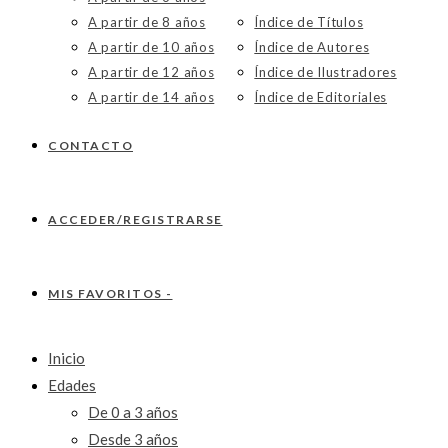
A partir de 8 años
Índice de Títulos
A partir de 10 años
Índice de Autores
A partir de 12 años
Índice de Ilustradores
A partir de 14 años
Índice de Editoriales
CONTACTO
ACCEDER/REGISTRARSE
MIS FAVORITOS -
Inicio
Edades
De 0 a 3 años
Desde 3 años