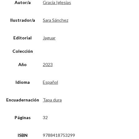
Autor/a
Gracia Iglesias
Ilustrador/a
Sara Sánchez
Editorial
Jaguar
Colección
Año
2023
Idioma
Español
Encuadernación
Tapa dura
Páginas
32
ISBN
9788418753299