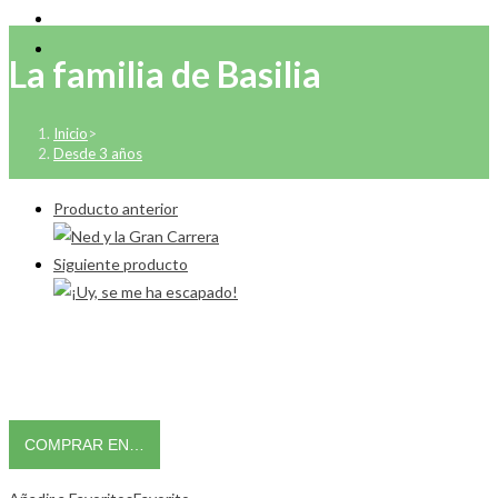
La familia de Basilia
Inicio
>
Desde 3 años
Producto anterior
Siguiente producto
COMPRAR EN…