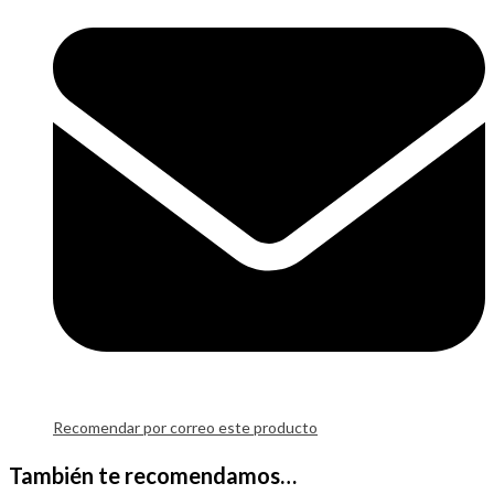
Recomendar por correo este producto
También te recomendamos…