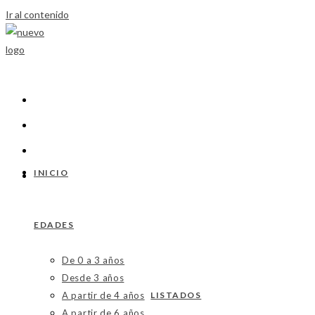
Ir al contenido
INICIO
EDADES
De 0 a 3 años
Desde 3 años
A partir de 4 años
LISTADOS
A partir de 6 años