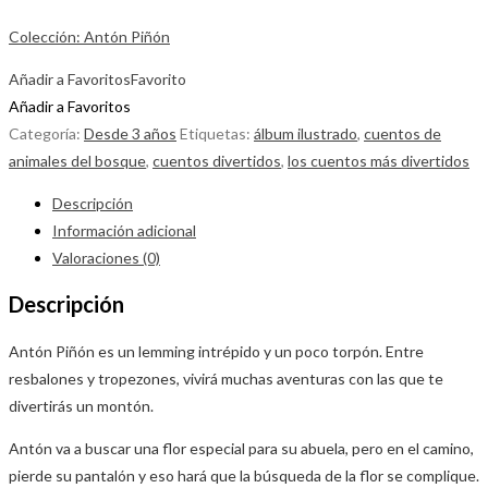
Colección: Antón Piñón
Añadir a Favoritos
Favorito
Añadir a Favoritos
Categoría:
Desde 3 años
Etiquetas:
álbum ilustrado
,
cuentos de
animales del bosque
,
cuentos divertidos
,
los cuentos más divertidos
Descripción
Información adicional
Valoraciones (0)
Descripción
Antón Piñón es un lemming intrépido y un poco torpón. Entre
resbalones y tropezones, vivirá muchas aventuras con las que te
divertirás un montón.
Antón va a buscar una flor especial para su abuela, pero en el camino,
pierde su pantalón y eso hará que la búsqueda de la flor se complique.