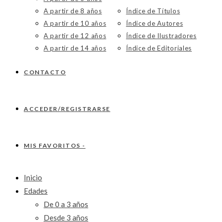
A partir de 8 años
Índice de Títulos
A partir de 10 años
Índice de Autores
A partir de 12 años
Índice de Ilustradores
A partir de 14 años
Índice de Editoriales
CONTACTO
ACCEDER/REGISTRARSE
MIS FAVORITOS -
Inicio
Edades
De 0 a 3 años
Desde 3 años