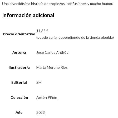
Una divertidísima historia de tropiezos, confusiones y mucho humor.
Información adicional
11,35 €
Precio orientativo
(puede variar dependiendo de la tienda elegida)
Autor/a
José Carlos Andrés
Ilustrador/a
Marta Moreno Ríos
Editorial
SM
Colección
Antón Piñón
Año
2023