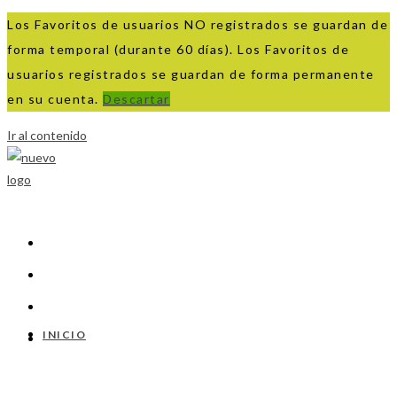
Los Favoritos de usuarios NO registrados se guardan de
forma temporal (durante 60 días). Los Favoritos de
usuarios registrados se guardan de forma permanente
en su cuenta.
Descartar
Ir al contenido
INICIO