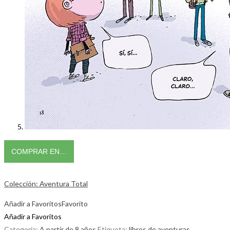
COMPRAR EN…
Colección: Aventura Total
Añadir a Favoritos
Favorito
Añadir a Favoritos
Categoría:
A partir de 8 años
Etiqueta:
libros de aventuras