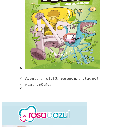
Aventura Total 3. ¡Serendip al ataque!
A partir de 8 años