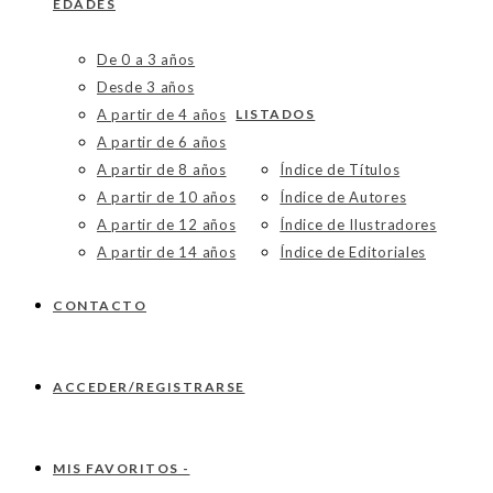
EDADES
De 0 a 3 años
Desde 3 años
A partir de 4 años
LISTADOS
A partir de 6 años
A partir de 8 años
Índice de Títulos
A partir de 10 años
Índice de Autores
A partir de 12 años
Índice de Ilustradores
A partir de 14 años
Índice de Editoriales
CONTACTO
ACCEDER/REGISTRARSE
MIS FAVORITOS -