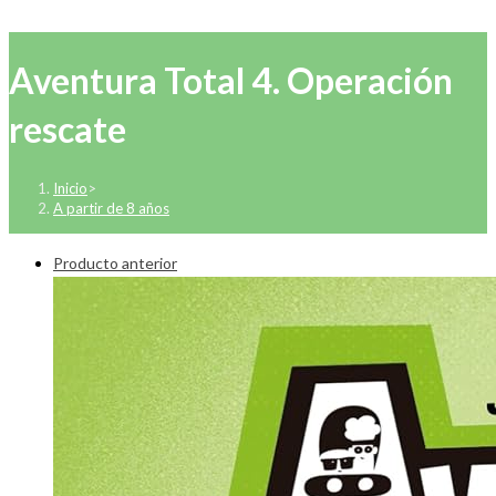
Aventura Total 4. Operación
rescate
Inicio
>
A partir de 8 años
Producto anterior