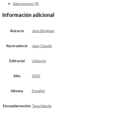
Valoraciones (0)
Información adicional
Autor/a
Jane Bingham
Ilustrador/a
Jean Claude
Editorial
Usborne
Año
2022
Idioma
Español
Encuadernación
Tapa blanda