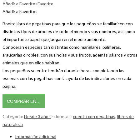
Añadir a Favoritos
Favorito
Añadir a Favoritos
Bonito libro de pegatinas para que los pequeños se familiaricen con
distintos tipos de árboles de todo el mundo y sus nombres, así como
el importante papel que juegan en el medio ambiente.
Conocerán especies tan distintas como manglares, palmeras,
araucarias o robles, con sus hojas y sus frutos, además pájaros y otros
animales que en ellos habitan.
Los pequeños se entretendrán durante horas completando las
escenas con las pegatinas con la ayuda de las indicaciones en cada
página.
COMPRAR EN…
Categoría:
Desde 3 años
Etiquetas:
cuento con pegatinas
,
libros de
naturaleza
Información adicional