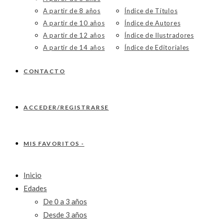
A partir de 8 años
Índice de Títulos
A partir de 10 años
Índice de Autores
A partir de 12 años
Índice de Ilustradores
A partir de 14 años
Índice de Editoriales
CONTACTO
ACCEDER/REGISTRARSE
MIS FAVORITOS -
Inicio
Edades
De 0 a 3 años
Desde 3 años