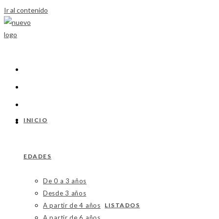
Ir al contenido
INICIO
EDADES
De 0 a 3 años
Desde 3 años
A partir de 4 años
LISTADOS
A partir de 6 años