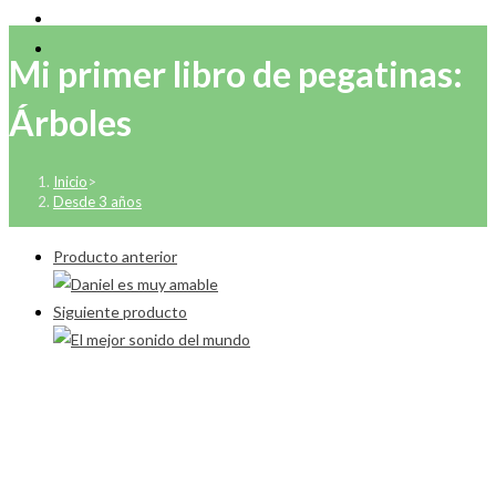
Mi primer libro de pegatinas:
Árboles
Inicio
>
Desde 3 años
Producto anterior
Siguiente producto