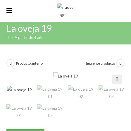
La oveja 19
>
A partir de 4 años
Producto anterior
Siguiente producto
🔍