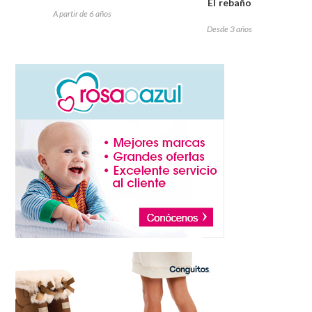
El rebaño
A partir de 6 años
Desde 3 años