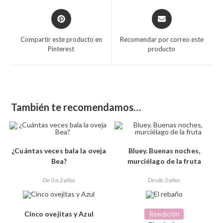
Compartir este producto en
Recomendar por correo este
Pinterest
producto
También te recomendamos…
¿Cuántas veces bala la oveja
Bluey. Buenas noches,
Bea?
murciélago de la fruta
De 0 a 3 años
Desde 3 años
Cinco ovejitas y Azul
Reedición