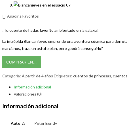
Añadir a Favoritos
¡Tu cuento de hadas favorito ambientado en la galaxia!
La intrépida Blancanieves emprende una aventura cósmica para derrotar a 
marcianos, traza un astuto plan, pero ¿podrá conseguirlo?
COMPRAR EN…
Categoría:
A partir de 4 años
Etiquetas:
cuentos de princesas
,
cuentos
Información adicional
Valoraciones (0)
Información adicional
Autor/a
Peter Bently