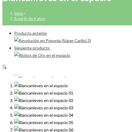
Inicio
>
A partir de 4 años
Producto anterior
Siguiente producto
🔍