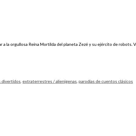
la orgullosa Reina Mortilda del planeta Zezé y su ejército de robots. Viaj
 divertidos
,
extraterrestres / alienígenas
,
parodias de cuentos clásicos