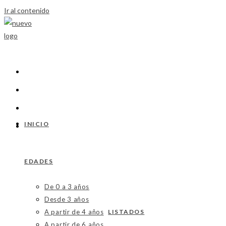
Ir al contenido
INICIO
EDADES
De 0 a 3 años
Desde 3 años
A partir de 4 años
LISTADOS
A partir de 6 años