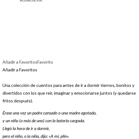
Añadir a Favoritos
Favorito
Añadir a Favoritos
Una colección de cuentos para antes de ir a dormir tiernos, bonitos y
divertidos con los que reír, imaginar y emocionarse juntos (y quedarse
fritos después).
Érase una vez un padre cansado o una madre agotada,
y un niño (o más de uno) con la batería cargada.
Llegó la hora de ir a dormir,
pero el niño, o la niña, dijo: «A mí, plin».