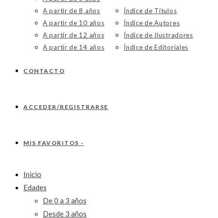
A partir de 8 años
Índice de Títulos
A partir de 10 años
Índice de Autores
A partir de 12 años
Índice de Ilustradores
A partir de 14 años
Índice de Editoriales
CONTACTO
ACCEDER/REGISTRARSE
MIS FAVORITOS -
Inicio
Edades
De 0 a 3 años
Desde 3 años