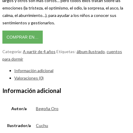
largos y otros son más cortos… pero todos ellos tratan sobre las
emociones (la tristeza, el optimismo, el odio, la sorpresa, el asco, la
calma, el aburrimiento…), para ayudar a los niños a conocer sus
sentimientos y gestionarlos.
COMPRAR EN…
Categoría:
A partir de 4 años
Etiquetas:
álbum ilustrado
,
cuentos
para dormir
Información adicional
Valoraciones (0)
Información adicional
Autor/a
Begoña Oro
Ilustrador/a
Cuchu