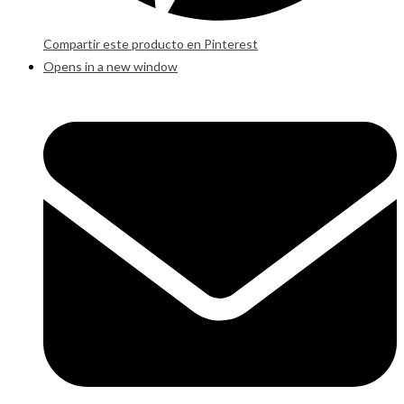
Compartir este producto en Pinterest
Opens in a new window