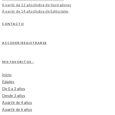
A partir de 12 años
Índice de Ilustradores
A partir de 14 años
Índice de Editoriales
CONTACTO
ACCEDER/REGISTRARSE
MIS FAVORITOS -
Inicio
Edades
De 0 a 3 años
Desde 3 años
A partir de 4 años
A partir de 6 años