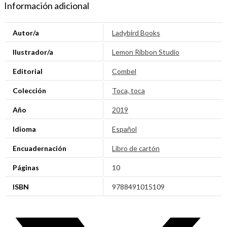
Información adicional
Autor/a
Ladybird Books
Ilustrador/a
Lemon Ribbon Studio
Editorial
Combel
Colección
Toca, toca
Año
2019
Idioma
Español
Encuadernación
Libro de cartón
Páginas
10
ISBN
9788491015109