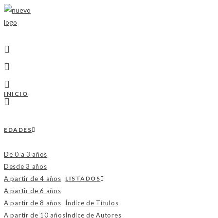
INICIO
EDADES
De 0 a 3 años
Desde 3 años
A partir de 4 años
LISTADOS
A partir de 6 años
A partir de 8 años
Índice de Títulos
A partir de 10 años
Índice de Autores