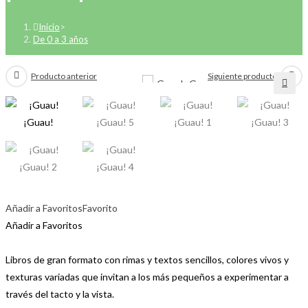
Inicio
>
De 0 a 3 años
Producto anterior
Siguiente producto
🔍
Añadir a Favoritos
Favorito
Añadir a Favoritos
Libros de gran formato con rimas y textos sencillos, colores vivos y
texturas variadas que invitan a los más pequeños a experimentar a
través del tacto y la vista.