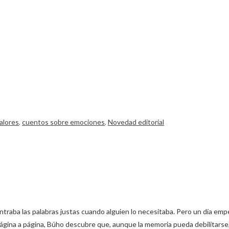
alores
,
cuentos sobre emociones
,
Novedad editorial
ntraba las palabras justas cuando alguien lo necesitaba. Pero un día em
 Página a página, Búho descubre que, aunque la memoria pueda debilitars