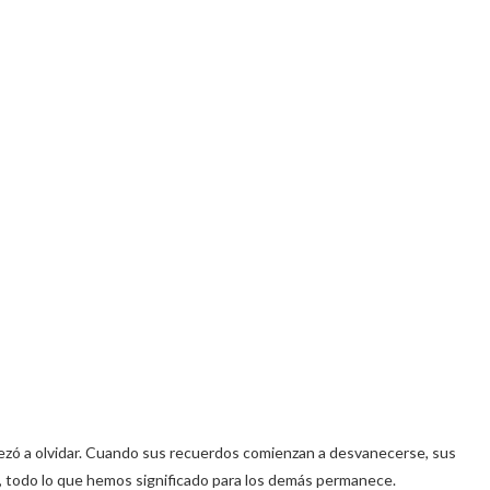
pezó a olvidar. Cuando sus recuerdos comienzan a desvanecerse, sus
e, todo lo que hemos significado para los demás permanece.