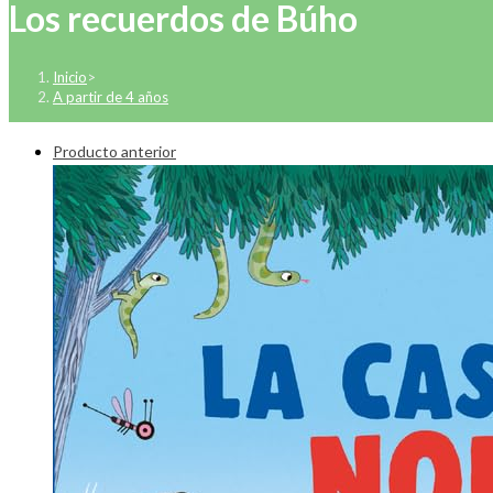
Los recuerdos de Búho
Inicio
>
A partir de 4 años
Producto anterior