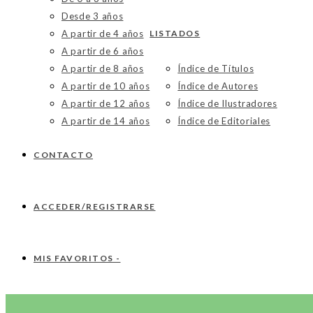
Desde 3 años
A partir de 4 años
LISTADOS
A partir de 6 años
A partir de 8 años
Índice de Títulos
A partir de 10 años
Índice de Autores
A partir de 12 años
Índice de Ilustradores
A partir de 14 años
Índice de Editoriales
CONTACTO
ACCEDER/REGISTRARSE
MIS FAVORITOS -