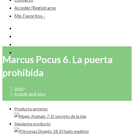
Acceder/Registrarse
Mis Favoritos -
Marcus Pocus 6. La puerta
prohibida
Inicio
>
A partir de 8 años
Producto anterior
Siguiente producto