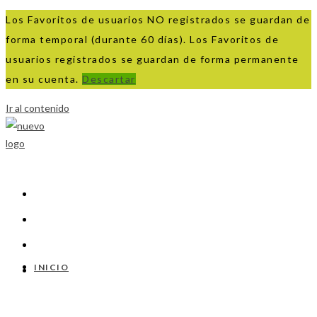
Los Favoritos de usuarios NO registrados se guardan de
forma temporal (durante 60 días). Los Favoritos de
usuarios registrados se guardan de forma permanente
en su cuenta.
Descartar
Ir al contenido
INICIO