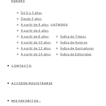
EDADES
De 0 a 3 años
Desde 3 años
A partir de 4 años
LISTADOS
A partir de 6 años
A partir de 8 años
Índice de Títulos
A partir de 10 años
Índice de Autores
A partir de 12 años
Índice de Ilustradores
A partir de 14 años
Índice de Editoriales
CONTACTO
ACCEDER/REGISTRARSE
MIS FAVORITOS -