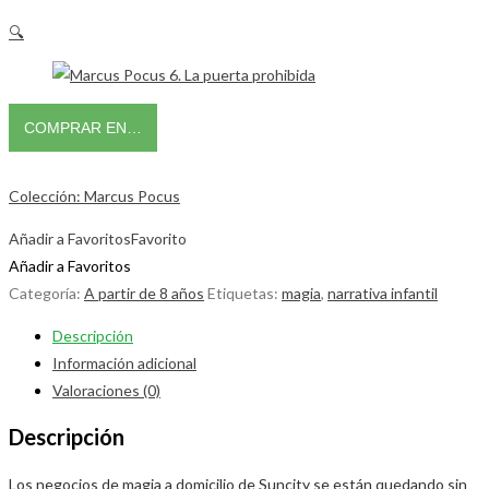
🔍
COMPRAR EN…
Colección: Marcus Pocus
Añadir a Favoritos
Favorito
Añadir a Favoritos
Categoría:
A partir de 8 años
Etiquetas:
magia
,
narrativa infantil
Descripción
Información adicional
Valoraciones (0)
Descripción
Los negocios de magia a domicilio de Suncity se están quedando sin