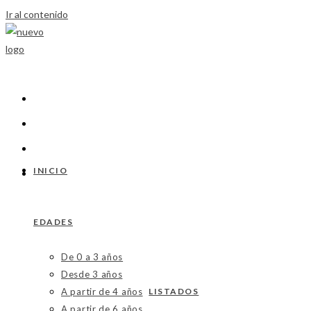
Ir al contenido
INICIO
EDADES
De 0 a 3 años
Desde 3 años
A partir de 4 años
LISTADOS
A partir de 6 años