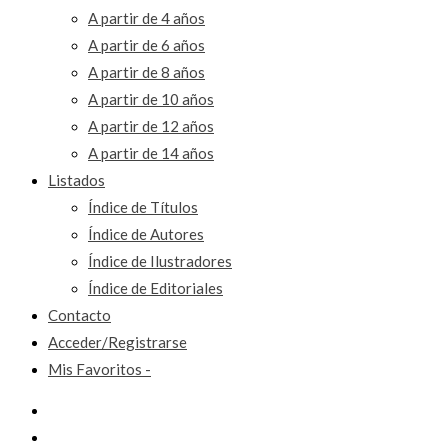
A partir de 4 años
A partir de 6 años
A partir de 8 años
A partir de 10 años
A partir de 12 años
A partir de 14 años
Listados
Índice de Títulos
Índice de Autores
Índice de Ilustradores
Índice de Editoriales
Contacto
Acceder/Registrarse
Mis Favoritos -