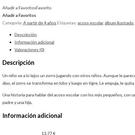
Añadir a Favoritos
Favorito
Añadir a Favoritos
Categoría:
A partir de 4 años
Etiquetas:
acoso escolar
,
álbum ilustrado
Descripción
Información adicional
Valoraciones (0)
Descripción
Un niño ve a lo lejos un zorro jugando con otros niños. Aunque le parece
días, el zorro se transforma en lobo y luego en tigre. Le empuja, le quit
Una historia para hablar del acoso escolar con los más pequeños, con un
padre y una hija.
Información adicional
13,77 €