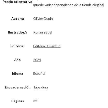
Precio orientativo
(puede variar dependiendo de la tienda elegida)
Autor/a
Olivier Dupin
Ilustrador/a
Ronan Badel
Editorial
Editorial Juventud
Año
2024
Idioma
Español
Encuadernación
Tapa dura
Páginas
32