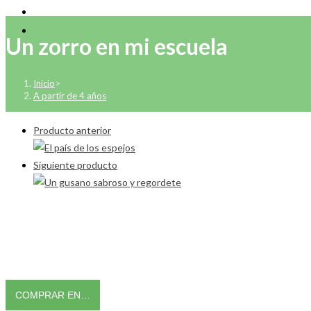
Un zorro en mi escuela
Inicio
>
A partir de 4 años
Producto anterior
Siguiente producto
COMPRAR EN…