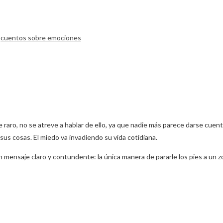
,
cuentos sobre emociones
 raro, no se atreve a hablar de ello, ya que nadie más parece darse cuenta
a sus cosas. El miedo va invadiendo su vida cotidiana.
 mensaje claro y contundente: la única manera de pararle los pies a un zo