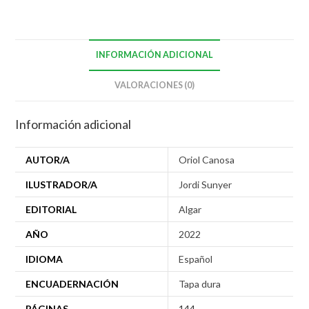
INFORMACIÓN ADICIONAL
VALORACIONES (0)
Información adicional
AUTOR/A
Oriol Canosa
ILUSTRADOR/A
Jordi Sunyer
EDITORIAL
Algar
AÑO
2022
IDIOMA
Español
ENCUADERNACIÓN
Tapa dura
PÁGINAS
144