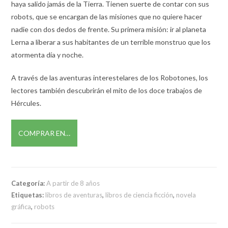
haya salido jamás de la Tierra. Tienen suerte de contar con sus
robots, que se encargan de las misiones que no quiere hacer
nadie con dos dedos de frente. Su primera misión: ir al planeta
Lerna a liberar a sus habitantes de un terrible monstruo que los
atormenta día y noche.
A través de las aventuras interestelares de los Robotones, los
lectores también descubrirán el mito de los doce trabajos de
Hércules.
COMPRAR EN…
Categoría:
A partir de 8 años
Etiquetas:
libros de aventuras
,
libros de ciencia ficción
,
novela
gráfica
,
robots