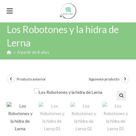
Los Robotones y la hidra de
Lerna
>
A partir de 8 años
Producto anterior
Siguiente producto
🔍