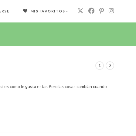
ARSE
MIS FAVORITOS -
y así es como le gusta estar. Pero las cosas cambian cuando