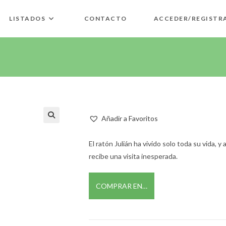
LISTADOS
CONTACTO
ACCEDER/REGISTR
Añadir a Favoritos
🔍
El ratón Julián ha vivido solo toda su vida, 
recibe una visita inesperada.
COMPRAR EN…