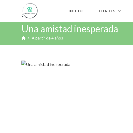
INICIO
EDADES
Una amistad inesperada
>
A partir de 4 años